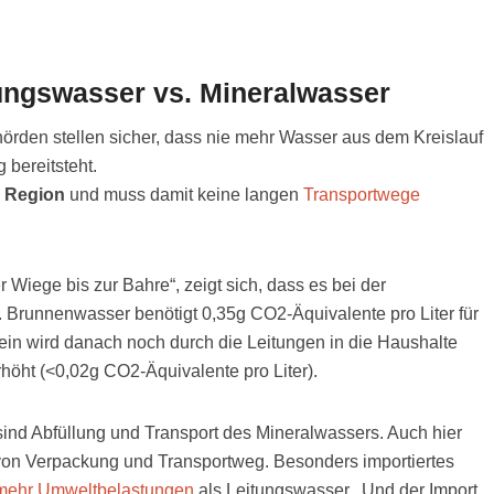
ungswasser vs. Mineralwasser
örden stellen sicher, dass nie mehr Wasser aus dem Kreislauf
 bereitsteht.
r Region
und muss damit keine langen
Transportwege
iege bis zur Bahre“, zeigt sich, dass es bei der
 Brunnenwasser benötigt 0,35g CO2-Äquivalente pro Liter für
in wird danach noch durch die Leitungen in die Haushalte
öht (<0,02g CO2-Äquivalente pro Liter).
sind Abfüllung und Transport des Mineralwassers. Auch hier
 von Verpackung und Transportweg. Besonders importiertes
mehr Umweltbelastungen
als Leitungswasser. Und der Import