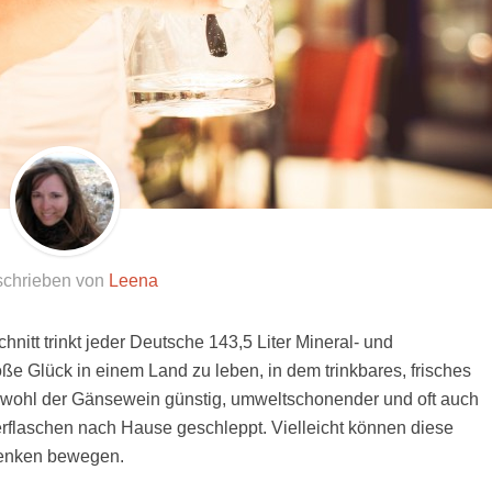
chrieben von
Leena
nitt trinkt jeder Deutsche 143,5 Liter Mineral- und
ße Glück in einem Land zu leben, in dem trinkbares, frisches
bwohl der Gänsewein günstig, umweltschonender und oft auch
erflaschen nach Hause geschleppt. Vielleicht können diese
denken bewegen.