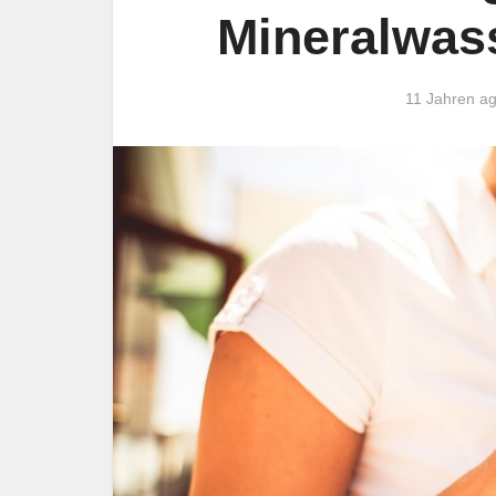
Mineralwass
11 Jahren a