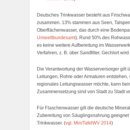
Deutsches Trinkwasser besteht aus Frischwa
zusammen. 13% stammen aus Seen, Talsperre
Oberflächenwasser, das durch eine Bodenpass
Umweltbundesamt
). Rund 50% des Rohwasser
es keine weitere Aufbereitung im Wasserwerk m
Verfahren, z. B. über Sandfilter. Gechlort wir
Die Verantwortung der Wasserversorger gilt 
Leitungen, Rohre oder Armaturen entstehen, 
regionales Leitungswasser möchte, kann be
Zusammensetzung sind von Stadt zu Stadt v
Für Flaschenwasser gilt die deutsche Minera
Zubereitung von Säuglingsnahrung geeignet is
Trinkwasser. (
vgl. Min/TafelWV 2014
)