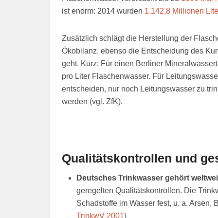
ist enorm: 2014 wurden
1.142,8 Millionen Lite
Zusätzlich schlägt die Herstellung der Flasch
Ökobilanz, ebenso die Entscheidung des Kun
geht. Kurz: Für einen Berliner Mineralwasser
pro Liter Flaschenwasser. Für Leitungswasser
entscheiden, nur noch Leitungswasser zu tri
werden (vgl. ZfK).
Qualitätskontrollen und g
Deutsches Trinkwasser gehört weltwei
geregelten Qualitätskontrollen. Die Trin
Schadstoffe im Wasser fest, u. a. Arsen, Bl
TrinkwV 2001
)