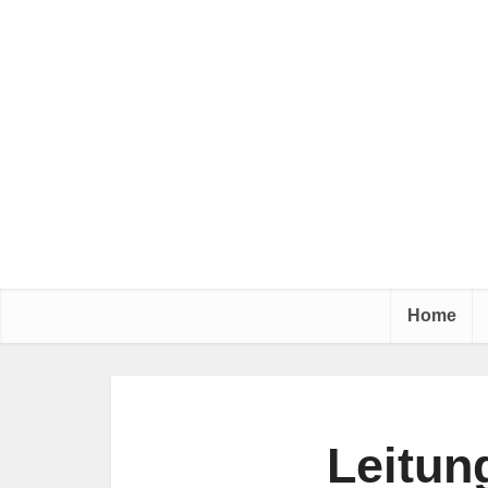
Home
Leitun