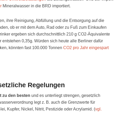
r
Mineralwasser in die BRD importiert.
en, ihre Reinigung, Abfüllung und die Entsorgung auf die
den, ob er mit dem Auto, Rad oder zu Fuß zum Einkaufen
trinker ergeben sich durchschnittlich 210 g CO2-Äquivalente
 entstehen 0,35g. Würden sich heute alle Berliner dafür
nken, könnten fast 100.000 Tonnen
CO2 pro Jahr eingespart
esetzliche Regelungen
t zu den besten
und es unterliegt strengen, gesetzlich
kwasserverordnung legt z. B. auch die Grenzwerte für
ei, Kupfer, Nickel, Nitrit, Pestizide oder Acrylamid. (
vgl.