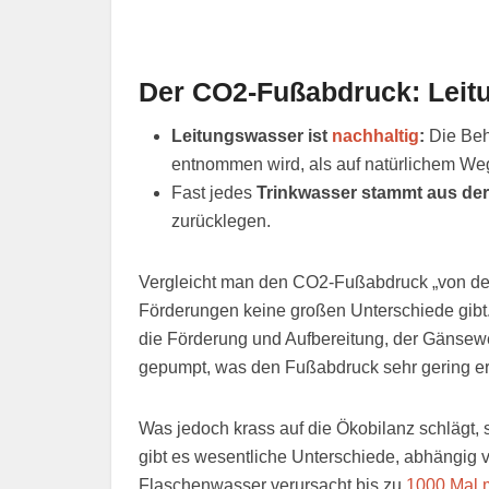
Der CO2-Fußabdruck: Leit
Leitungswasser ist
nachhaltig
:
Die Beh
entnommen wird, als auf natürlichem Weg
Fast jedes
Trinkwasser stammt aus de
zurücklegen.
Vergleicht man den CO2-Fußabdruck „von der W
Förderungen keine großen Unterschiede gibt.
die Förderung und Aufbereitung, der Gänsewe
gepumpt, was den Fußabdruck sehr gering erh
Was jedoch krass auf die Ökobilanz schlägt, 
gibt es wesentliche Unterschiede, abhängig
Flaschenwasser verursacht bis zu
1000 Mal 