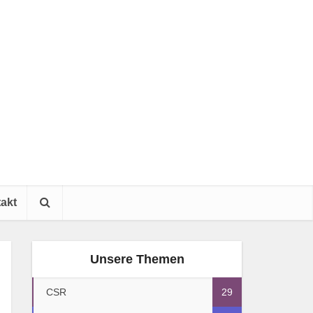
akt
Unsere Themen
CSR
29