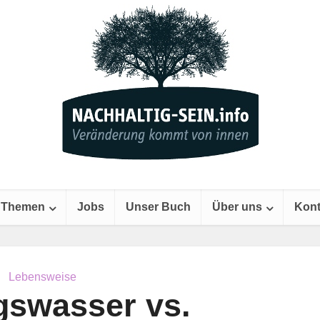
Themen
Jobs
Unser Buch
Über uns
Kont
Lebensweise
gswasser vs.