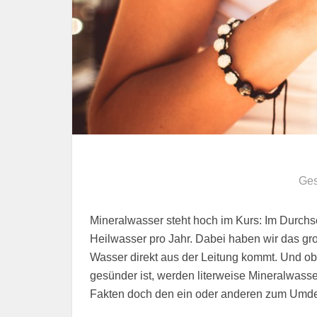
Ges
Mineralwasser steht hoch im Kurs: Im Durchsch
Heilwasser pro Jahr. Dabei haben wir das gro
Wasser direkt aus der Leitung kommt. Und o
gesünder ist, werden literweise Mineralwass
Fakten doch den ein oder anderen zum Um