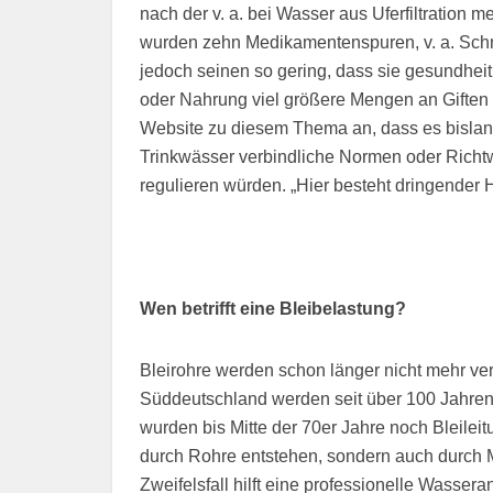
nach der v. a. bei Wasser aus Uferfiltratio
wurden zehn Medikamentenspuren, v. a. Schm
jedoch seinen so gering, dass sie gesundheit
oder Nahrung viel größere Mengen an Gifte
Website zu diesem Thema an, dass es bisla
Trinkwässer verbindliche Normen oder Richtw
regulieren würden. „Hier besteht dringender 
Wen betrifft eine Bleibelastung?
Bleirohre werden schon länger nicht mehr ver
Süddeutschland werden seit über 100 Jahren
wurden bis Mitte der 70er Jahre noch Bleilei
durch Rohre entstehen, sondern auch durch M
Zweifelsfall hilft eine professionelle Wasser