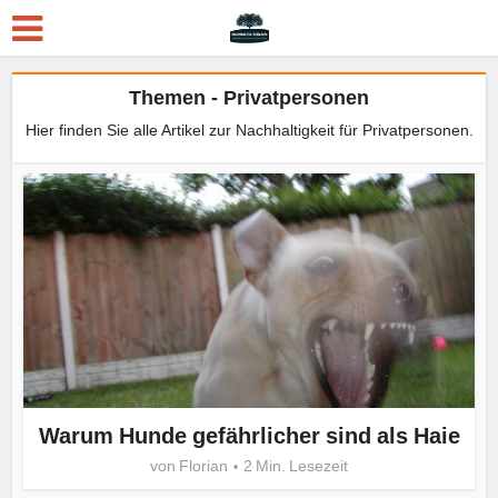
Themen - Privatpersonen
Hier finden Sie alle Artikel zur Nachhaltigkeit für Privatpersonen.
Warum Hunde gefährlicher sind als Haie
von
Florian
2 Min. Lesezeit