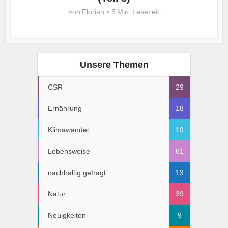
von
Florian
5 Min. Lesezeit
Unsere Themen
CSR
29
Ernährung
18
Klimawandel
19
Lebensweise
61
nachhaltig gefragt
13
Natur
39
Neuigkeiten
9