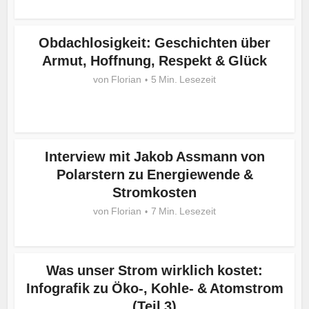
Obdachlosigkeit: Geschichten über
Armut, Hoffnung, Respekt & Glück
von
Florian
5 Min. Lesezeit
Interview mit Jakob Assmann von
Polarstern zu Energiewende &
Stromkosten
von
Florian
7 Min. Lesezeit
Was unser Strom wirklich kostet:
Infografik zu Öko-, Kohle- & Atomstrom
(Teil 3)