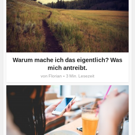
Warum mache ich das eigentlich? Was
mich antreibt.
von
Florian
3 Min. Lesezeit