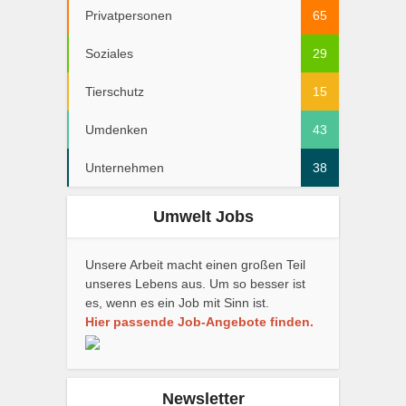
Privatpersonen
65
Soziales
29
Tierschutz
15
Umdenken
43
Unternehmen
38
Umwelt Jobs
Unsere Arbeit macht einen großen Teil
unseres Lebens aus. Um so besser ist
es, wenn es ein Job mit Sinn ist.
Hier passende Job-Angebote finden.
Newsletter