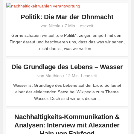
Politik: Die Mär der Ohnmacht
von
Nicola
7 Min. Lesezeit
Gerne schauen wir auf „die Politik“, zeigen empört mit dem
Finger darauf und beschweren uns, dass das was wir sehen,
nicht das ist, was wir wollen...
Die Grundlage des Lebens – Wasser
von
Matthias
12 Min. Lesezeit
Wasser ist Grundlage des Lebens auf der Erde. So lautet
einer der einleitenden Sätze bei Wikipedia zum Thema
Wasser. Doch sind wir uns dieser...
Nachhaltigkeits-Kommunikation &
Analysen: Interview mit Alexander
Hain von Fairfood