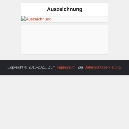
Auszeichnung
Copyright © 2013-2021. Zum
Impressum
. Zur
Datenschutzerklärung
.