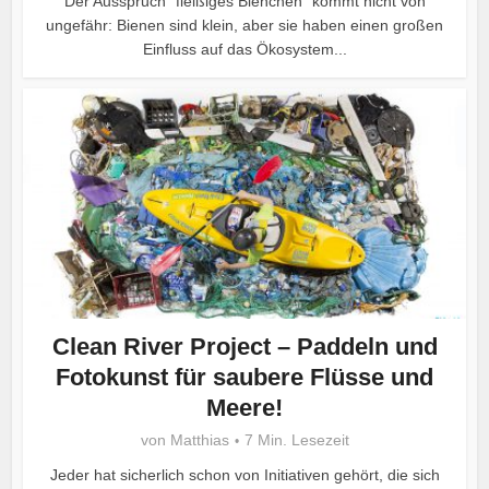
Der Ausspruch “fleißiges Bienchen” kommt nicht von
ungefähr: Bienen sind klein, aber sie haben einen großen
Einfluss auf das Ökosystem...
Clean River Project – Paddeln und
Fotokunst für saubere Flüsse und
Meere!
von
Matthias
7 Min. Lesezeit
Jeder hat sicherlich schon von Initiativen gehört, die sich