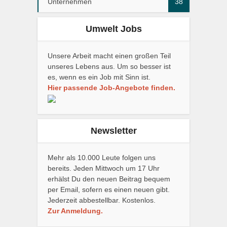
Unternehmen
38
Umwelt Jobs
Unsere Arbeit macht einen großen Teil
unseres Lebens aus. Um so besser ist
es, wenn es ein Job mit Sinn ist.
Hier passende Job-Angebote finden.
Newsletter
Mehr als 10.000 Leute folgen uns
bereits. Jeden Mittwoch um 17 Uhr
erhälst Du den neuen Beitrag bequem
per Email, sofern es einen neuen gibt.
Jederzeit abbestellbar. Kostenlos.
Zur Anmeldung.