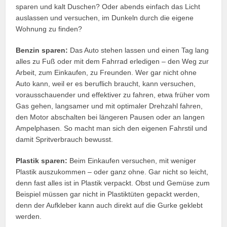
sparen und kalt Duschen? Oder abends einfach das Licht
auslassen und versuchen, im Dunkeln durch die eigene
Wohnung zu finden?
Benzin sparen:
Das Auto stehen lassen und einen Tag lang
alles zu Fuß oder mit dem Fahrrad erledigen – den Weg zur
Arbeit, zum Einkaufen, zu Freunden. Wer gar nicht ohne
Auto kann, weil er es beruflich braucht, kann versuchen,
vorausschauender und effektiver zu fahren, etwa früher vom
Gas gehen, langsamer und mit optimaler Drehzahl fahren,
den Motor abschalten bei längeren Pausen oder an langen
Ampelphasen. So macht man sich den eigenen Fahrstil und
damit Spritverbrauch bewusst.
Plastik sparen:
Beim Einkaufen versuchen, mit weniger
Plastik auszukommen – oder ganz ohne. Gar nicht so leicht,
denn fast alles ist in Plastik verpackt. Obst und Gemüse zum
Beispiel müssen gar nicht in Plastiktüten gepackt werden,
denn der Aufkleber kann auch direkt auf die Gurke geklebt
werden.