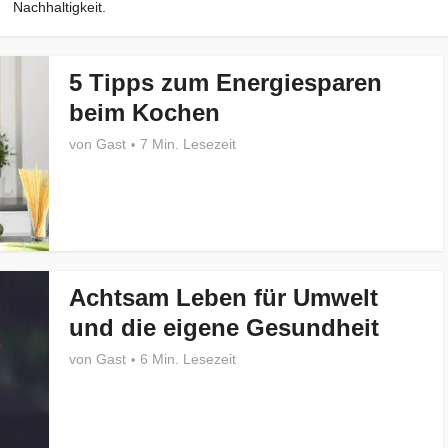
Nachhaltigkeit.
5 Tipps zum Energiesparen
beim Kochen
von
Gast
7 Min. Lesezeit
Achtsam Leben für Umwelt
und die eigene Gesundheit
von
Gast
6 Min. Lesezeit