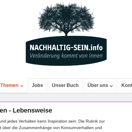
Themen
Jobs
Unser Buch
Über uns
Kont
n - Lebensweise
nd jedes Verhalten kann Inspiration sein: Die Rubrik zur
ert über die Zusammenhänge von Konsumverhalten und