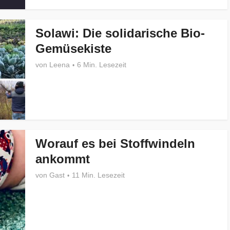
Solawi: Die solidarische Bio-
Gemüsekiste
von
Leena
6 Min. Lesezeit
Worauf es bei Stoffwindeln
ankommt
von
Gast
11 Min. Lesezeit