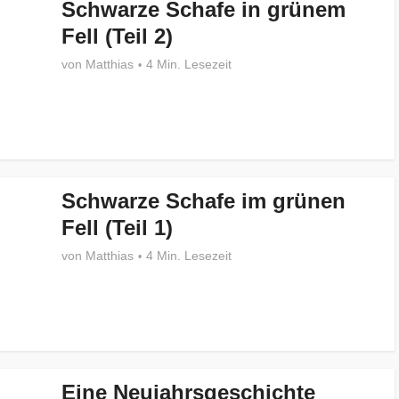
Schwarze Schafe in grünem
Fell (Teil 2)
von
Matthias
4 Min. Lesezeit
Schwarze Schafe im grünen
Fell (Teil 1)
von
Matthias
4 Min. Lesezeit
Eine Neujahrsgeschichte