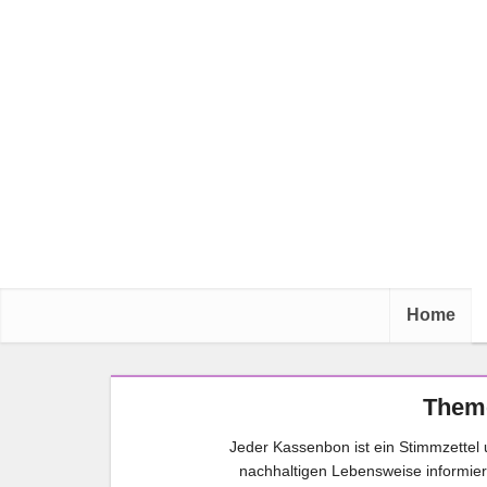
Home
Theme
Jeder Kassenbon ist ein Stimmzettel u
nachhaltigen Lebensweise informi