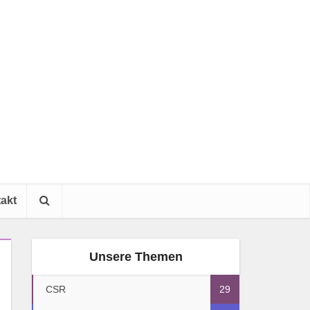
akt
Unsere Themen
CSR
29