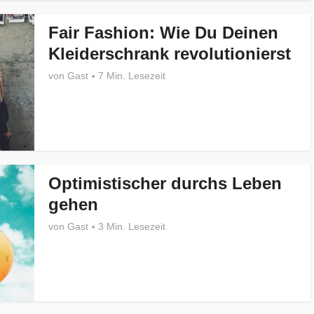
Fair Fashion: Wie Du Deinen
Kleiderschrank revolutionierst
von
Gast
7 Min. Lesezeit
Optimistischer durchs Leben
gehen
von
Gast
3 Min. Lesezeit