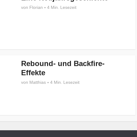
von
Florian
4 Min. Lesezeit
Rebound- und Backfire-
Effekte
von
Matthias
4 Min. Lesezeit