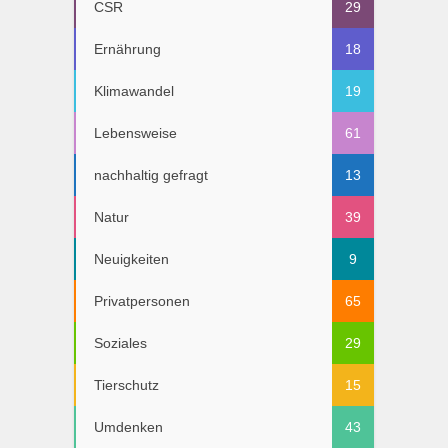
CSR
29
Ernährung
18
Klimawandel
19
Lebensweise
61
nachhaltig gefragt
13
Natur
39
Neuigkeiten
9
Privatpersonen
65
Soziales
29
Tierschutz
15
Umdenken
43