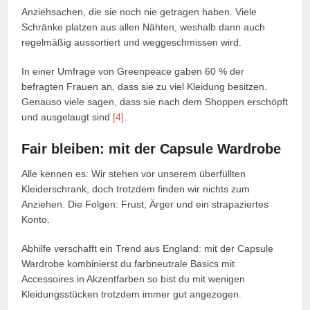
Anziehsachen, die sie noch nie getragen haben. Viele
Schränke platzen aus allen Nähten, weshalb dann auch
regelmäßig aussortiert und weggeschmissen wird.
In einer Umfrage von Greenpeace gaben 60 % der
befragten Frauen an, dass sie zu viel Kleidung besitzen.
Genauso viele sagen, dass sie nach dem Shoppen erschöpft
und ausgelaugt sind
[4]
.
Fair bleiben: mit der Capsule Wardrobe
Alle kennen es: Wir stehen vor unserem überfüllten
Kleiderschrank, doch trotzdem finden wir nichts zum
Anziehen. Die Folgen: Frust, Ärger und ein strapaziertes
Konto.
Abhilfe verschafft ein Trend aus England: mit der Capsule
Wardrobe kombinierst du farbneutrale Basics mit
Accessoires in Akzentfarben so bist du mit wenigen
Kleidungsstücken trotzdem immer gut angezogen.