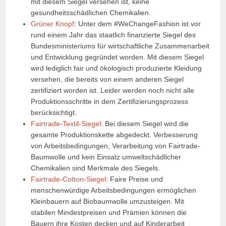
mit diesem Siegel versehen ist, keine
gesundheitsschädlichen Chemikalien.
Grüner Knopf
: Unter dem #WeChangeFashion ist vor
rund einem Jahr das staatlich finanzierte Siegel des
Bundesministeriums für wirtschaftliche Zusammenarbeit
und Entwicklung gegründet worden. Mit diesem Siegel
wird lediglich fair und ökologisch produzierte Kleidung
versehen, die bereits von einem anderen Siegel
zertifiziert worden ist. Leider werden noch nicht alle
Produktionsschritte in dem Zertifizierungsprozess
berücksichtigt.
Fairtrade-Textil-Siegel
: Bei diesem Siegel wird die
gesamte Produktionskette abgedeckt. Verbesserung
von Arbeitsbedingungen, Verarbeitung von Fairtrade-
Baumwolle und kein Einsatz umweltschädlicher
Chemikalien sind Merkmale des Siegels.
Fairtrade-Cotton-Siegel
: Faire Preise und
menschenwürdige Arbeitsbedingungen ermöglichen
Kleinbauern auf Biobaumwolle umzusteigen. Mit
stabilen Mindestpreisen und Prämien können die
Bauern ihre Kosten decken und auf Kinderarbeit