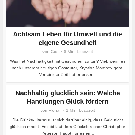
Achtsam Leben für Umwelt und die
eigene Gesundheit
von
Gast
6 Min. Lesezeit
Was hat Nachhaltigkeit mit Gesundheit zu tun? Viel, wenn es
nach unserem heutigen Gastautor, Krystian Manthey geht.
Vor einiger Zeit hat er unser...
Nachhaltig glücklich sein: Welche
Handlungen Glück fördern
von
Florian
2 Min. Lesezeit
Die Glücks-Literatur ist sich darüber einig, dass Geld nicht
glücklich macht. Es gibt laut dem Glücksforscher Christopher
Peterson Haupt nur einen...