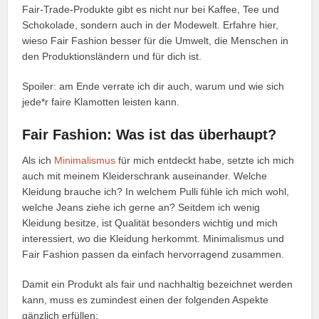
Fair-Trade-Produkte gibt es nicht nur bei Kaffee, Tee und
Schokolade, sondern auch in der Modewelt. Erfahre hier,
wieso Fair Fashion besser für die Umwelt, die Menschen in
den Produktionsländern und für dich ist.
Spoiler: am Ende verrate ich dir auch, warum und wie sich
jede*r faire Klamotten leisten kann.
Fair Fashion: Was ist das überhaupt?
Als ich
Minimalismus
für mich entdeckt habe, setzte ich mich
auch mit meinem Kleiderschrank auseinander. Welche
Kleidung brauche ich? In welchem Pulli fühle ich mich wohl,
welche Jeans ziehe ich gerne an? Seitdem ich wenig
Kleidung besitze, ist Qualität besonders wichtig und mich
interessiert, wo die Kleidung herkommt. Minimalismus und
Fair Fashion passen da einfach hervorragend zusammen.
Damit ein Produkt als fair und nachhaltig bezeichnet werden
kann, muss es zumindest einen der folgenden Aspekte
gänzlich erfüllen: