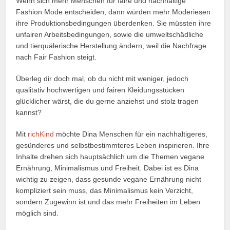
Wenn sich mehr Menschen für faire und nachhaltige
Fashion Mode entscheiden, dann würden mehr Moderiesen
ihre Produktionsbedingungen überdenken. Sie müssten ihre
unfairen Arbeitsbedingungen, sowie die umweltschädliche
und tierquälerische Herstellung ändern, weil die Nachfrage
nach Fair Fashion steigt.
Überleg dir doch mal, ob du nicht mit weniger, jedoch
qualitativ hochwertigen und fairen Kleidungsstücken
glücklicher wärst, die du gerne anziehst und stolz tragen
kannst?
Mit
richKind
möchte Dina Menschen für ein nachhaltigeres,
gesünderes und selbstbestimmteres Leben inspirieren. Ihre
Inhalte drehen sich hauptsächlich um die Themen vegane
Ernährung, Minimalismus und Freiheit. Dabei ist es Dina
wichtig zu zeigen, dass gesunde vegane Ernährung nicht
kompliziert sein muss, das Minimalismus kein Verzicht,
sondern Zugewinn ist und das mehr Freiheiten im Leben
möglich sind.