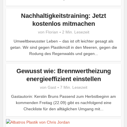
Nachhaltigkeitstraining: Jetzt
kostenlos mitmachen
von
Florian
2 Min. Lesezeit
Umweltbewusster Leben – das ist oft leichter gesagt als
getan. Wir sind gegen Plastikmüll in den Meeren, gegen die
Rodung des Regenwalds und gegen...
Gewusst wie: Brennwertheizung
energieeffizient einstellen
von
Gast
7 Min. Lesezeit
Gastautorin: Kerstin Bruns Passend zum Herbstbeginn am
kommenden Freitag (22.09) gibt es nachfolgend eine
Checkliste für den alltäglichen Umgang mit...