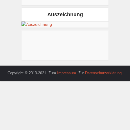
Auszeichnung
Copyright © 2013-2021. Zum
Impressum
. Zur
Datenschutzerklärung
.