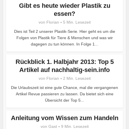
Gibt es heute wieder Plastik zu
essen?
von
Florian
5 Min. Lesezeit
Dies ist Teil 2 unserer Plastik-Serie. Hier geht es um die
Folgen von Plastik für Tiere & Menschen und was wir
dagegen zu tun können. In Folge 1...
Rückblick 1. Halbjahr 2013: Top 5
Artikel auf nachhaltig-sein.info
von
Florian
2 Min. Lesezeit
Die Urlaubszeit ist eine gute Chance, mal die vergangenen
Artikel Revue passieren zu lassen. Da bietet sich eine
Übersicht der Top 5...
Anleitung vom Wissen zum Handeln
von
Gast
9 Min. Lesezeit