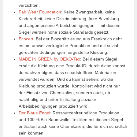
verzichten.
Fair Wear Foundation
: Keine Zwangsarbeit, keine
Kinderarbeit, keine Diskriminierung, faire Bezahlung
und angemessene Arbeitsbedingungen – mit diesem
Siegel werden hohe soziale Standards gesetzt.
Ecocert
: Bei der Biozertifizierung aus Frankreich geht
es um umweltverträgliche Produktion und mit sozial
gerechten Bedingungen hergestellte Kleidung.
MADE IN GREEN by OEKO-Tex
: Bei diesem Siegel
erhält die Kleidung eine Produkt-ID, durch diese kannst
du nachverfolgen, dass schadstofffreie Materialien
verwendet wurden. Und du kannst sehen, wo die
Kleidung produziert wurde. Kontrolliert wird nicht nur
der Einsatz von Chemikalien, sondern auch, ob
nachhaltig und unter Einhaltung sozialer
Arbeitsbedingungen produziert wird.
Der Blaue Engel
: Ressourcenfreundliche Produktion
und 100 % Bio-Baumwolle. Textilien mit diesem Siegel
enthalten auch keine Chemikalien, die für dich schädlich
sein könnten.