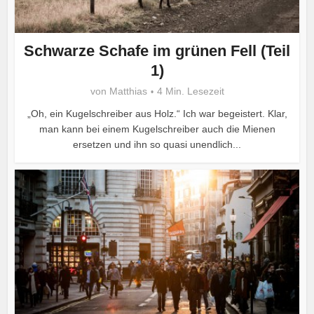
Schwarze Schafe im grünen Fell (Teil
1)
von
Matthias
4 Min. Lesezeit
„Oh, ein Kugelschreiber aus Holz.“ Ich war begeistert. Klar,
man kann bei einem Kugelschreiber auch die Mienen
ersetzen und ihn so quasi unendlich...