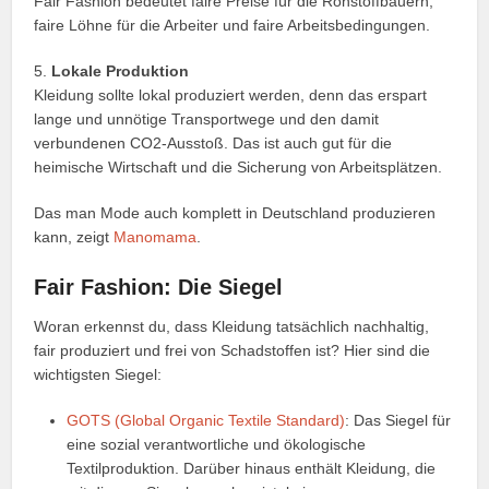
Fair Fashion bedeutet faire Preise für die Rohstoffbauern,
faire Löhne für die Arbeiter und faire Arbeitsbedingungen.
5.
Lokale Produktion
Kleidung sollte lokal produziert werden, denn das erspart
lange und unnötige Transportwege und den damit
verbundenen CO2-Ausstoß. Das ist auch gut für die
heimische Wirtschaft und die Sicherung von Arbeitsplätzen.
Das man Mode auch komplett in Deutschland produzieren
kann, zeigt
Manomama
.
Fair Fashion: Die Siegel
Woran erkennst du, dass Kleidung tatsächlich nachhaltig,
fair produziert und frei von Schadstoffen ist? Hier sind die
wichtigsten Siegel:
GOTS (Global Organic Textile Standard)
: Das Siegel für
eine sozial verantwortliche und ökologische
Textilproduktion. Darüber hinaus enthält Kleidung, die