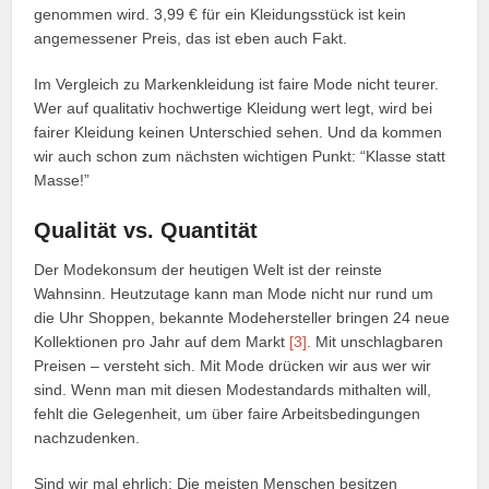
genommen wird. 3,99 € für ein Kleidungsstück ist kein
angemessener Preis, das ist eben auch Fakt.
Im Vergleich zu Markenkleidung ist faire Mode nicht teurer.
Wer auf qualitativ hochwertige Kleidung wert legt, wird bei
fairer Kleidung keinen Unterschied sehen. Und da kommen
wir auch schon zum nächsten wichtigen Punkt: “Klasse statt
Masse!”
Qualität vs. Quantität
Der Modekonsum der heutigen Welt ist der reinste
Wahnsinn. Heutzutage kann man Mode nicht nur rund um
die Uhr Shoppen, bekannte Modehersteller bringen 24 neue
Kollektionen pro Jahr auf dem Markt
[3]
. Mit unschlagbaren
Preisen – versteht sich. Mit Mode drücken wir aus wer wir
sind. Wenn man mit diesen Modestandards mithalten will,
fehlt die Gelegenheit, um über faire Arbeitsbedingungen
nachzudenken.
Sind wir mal ehrlich: Die meisten Menschen besitzen