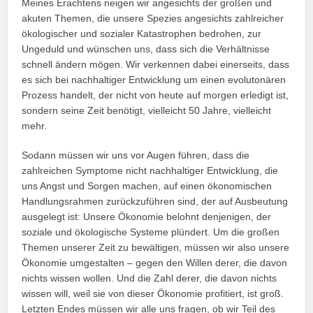
Meines Erachtens neigen wir angesichts der großen und
akuten Themen, die unsere Spezies angesichts zahlreicher
ökologischer und sozialer Katastrophen bedrohen, zur
Ungeduld und wünschen uns, dass sich die Verhältnisse
schnell ändern mögen. Wir verkennen dabei einerseits, dass
es sich bei nachhaltiger Entwicklung um einen evolutonären
Prozess handelt, der nicht von heute auf morgen erledigt ist,
sondern seine Zeit benötigt, vielleicht 50 Jahre, vielleicht
mehr.
Sodann müssen wir uns vor Augen führen, dass die
zahlreichen Symptome nicht nachhaltiger Entwicklung, die
uns Angst und Sorgen machen, auf einen ökonomischen
Handlungsrahmen zurückzuführen sind, der auf Ausbeutung
ausgelegt ist: Unsere Ökonomie belohnt denjenigen, der
soziale und ökologische Systeme plündert. Um die großen
Themen unserer Zeit zu bewältigen, müssen wir also unsere
Ökonomie umgestalten – gegen den Willen derer, die davon
nichts wissen wollen. Und die Zahl derer, die davon nichts
wissen will, weil sie von dieser Ökonomie profitiert, ist groß.
Letzten Endes müssen wir alle uns fragen, ob wir Teil des