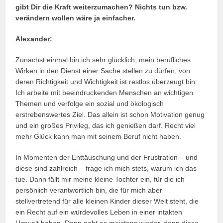
gibt Dir die Kraft weiterzumachen? Nichts tun bzw.
verändern wollen wäre ja einfacher.
Alexander:
Zunächst einmal bin ich sehr glücklich, mein berufliches
Wirken in den Dienst einer Sache stellen zu dürfen, von
deren Richtigkeit und Wichtigkeit ist restlos überzeugt bin:
Ich arbeite mit beeindruckenden Menschen an wichtigen
Themen und verfolge ein sozial und ökologisch
erstrebenswertes Ziel. Das allein ist schon Motivation genug
und ein großes Privileg, das ich genießen darf. Recht viel
mehr Glück kann man mit seinem Beruf nicht haben.
In Momenten der Enttäuschung und der Frustration – und
diese sind zahlreich – frage ich mich stets, warum ich das
tue. Dann fällt mir meine kleine Tochter ein, für die ich
persönlich verantwortlich bin, die für mich aber
stellvertretend für alle kleinen Kinder dieser Welt steht, die
ein Recht auf ein würdevolles Leben in einer intakten