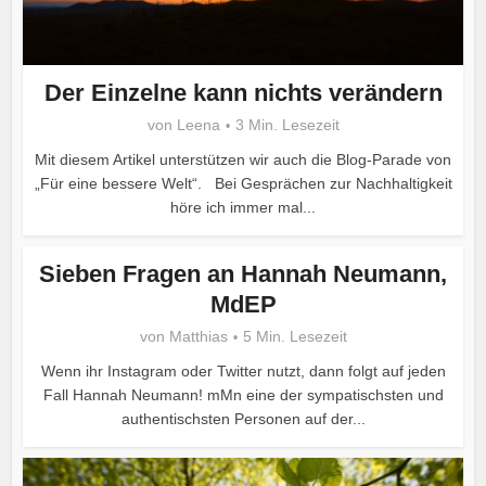
Der Einzelne kann nichts verändern
von
Leena
3 Min. Lesezeit
Mit diesem Artikel unterstützen wir auch die Blog-Parade von
„Für eine bessere Welt“. Bei Gesprächen zur Nachhaltigkeit
höre ich immer mal...
Sieben Fragen an Hannah Neumann,
MdEP
von
Matthias
5 Min. Lesezeit
Wenn ihr Instagram oder Twitter nutzt, dann folgt auf jeden
Fall Hannah Neumann! mMn eine der sympatischsten und
authentischsten Personen auf der...