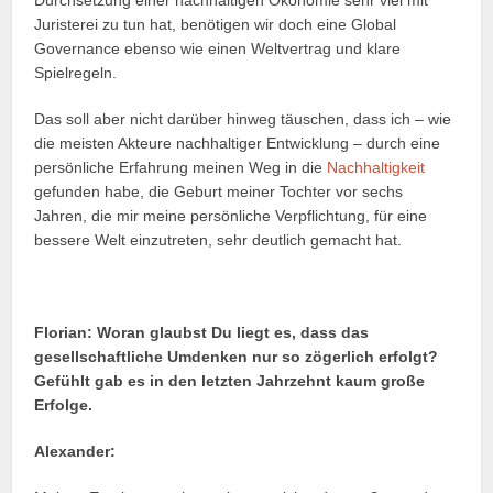
Durchsetzung einer nachhaltigen Ökonomie sehr viel mit
Juristerei zu tun hat, benötigen wir doch eine Global
Governance ebenso wie einen Weltvertrag und klare
Spielregeln.
Das soll aber nicht darüber hinweg täuschen, dass ich – wie
die meisten Akteure nachhaltiger Entwicklung – durch eine
persönliche Erfahrung meinen Weg in die
Nachhaltigkeit
gefunden habe, die Geburt meiner Tochter vor sechs
Jahren, die mir meine persönliche Verpflichtung, für eine
bessere Welt einzutreten, sehr deutlich gemacht hat.
Florian:
Woran glaubst Du liegt es, dass das
gesellschaftliche Umdenken nur so zögerlich erfolgt?
Gefühlt gab es in den letzten Jahrzehnt kaum große
Erfolge.
Alexander: