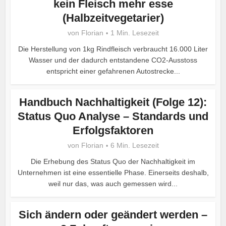
kein Fleisch mehr esse
(Halbzeitvegetarier)
von
Florian
1 Min. Lesezeit
Die Herstellung von 1kg Rindfleisch verbraucht 16.000 Liter
Wasser und der dadurch entstandene CO2-Ausstoss
entspricht einer gefahrenen Autostrecke...
Handbuch Nachhaltigkeit (Folge 12):
Status Quo Analyse – Standards und
Erfolgsfaktoren
von
Florian
6 Min. Lesezeit
Die Erhebung des Status Quo der Nachhaltigkeit im
Unternehmen ist eine essentielle Phase. Einerseits deshalb,
weil nur das, was auch gemessen wird...
Sich ändern oder geändert werden –