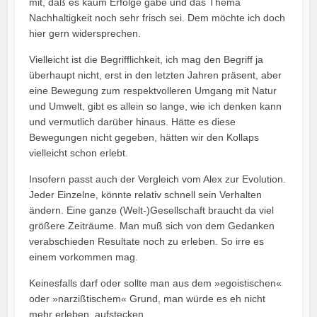
mit, daß es kaum Erfolge gäbe und das Thema
Nachhaltigkeit noch sehr frisch sei. Dem möchte ich doch
hier gern widersprechen.
Vielleicht ist die Begrifflichkeit, ich mag den Begriff ja
überhaupt nicht, erst in den letzten Jahren präsent, aber
eine Bewegung zum respektvolleren Umgang mit Natur
und Umwelt, gibt es allein so lange, wie ich denken kann
und vermutlich darüber hinaus. Hätte es diese
Bewegungen nicht gegeben, hätten wir den Kollaps
vielleicht schon erlebt.
Insofern passt auch der Vergleich vom Alex zur Evolution.
Jeder Einzelne, könnte relativ schnell sein Verhalten
ändern. Eine ganze (Welt-)Gesellschaft braucht da viel
größere Zeiträume. Man muß sich von dem Gedanken
verabschieden Resultate noch zu erleben. So irre es
einem vorkommen mag.
Keinesfalls darf oder sollte man aus dem »egoistischen«
oder »narzißtischem« Grund, man würde es eh nicht
mehr erleben, aufstecken.