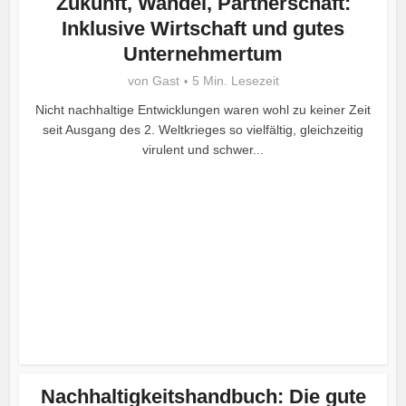
Zukunft, Wandel, Partnerschaft:
Inklusive Wirtschaft und gutes
Unternehmertum
von
Gast
5 Min. Lesezeit
Nicht nachhaltige Entwicklungen waren wohl zu keiner Zeit
seit Ausgang des 2. Weltkrieges so vielfältig, gleichzeitig
virulent und schwer...
Nachhaltigkeitshandbuch: Die gute