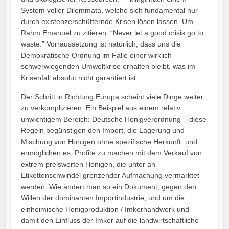
System voller Dilemmata, welche sich fundamental nur
durch existenzerschütternde Krisen lösen lassen. Um
Rahm Emanuel zu zitieren: “Never let a good crisis go to
waste.” Vorraussetzung ist natürlich, dass uns die
Demokratische Ordnung im Falle einer wirklich
schwerwiegenden Umweltkrise erhalten bleibt, was im
Krisenfall absolut nicht garantiert ist.
Der Schritt in Richtung Europa scheint viele Dinge weiter
zu verkomplizieren. Ein Beispiel aus einem relativ
unwichtigem Bereich: Deutsche Honigverordnung – diese
Regeln begünstigen den Import, die Lagerung und
Mischung von Honigen ohne spezifische Herkunft, und
ermöglichen es, Profite zu machen mit dem Verkauf von
extrem preiswerten Honigen, die unter an
Etikettenschwindel grenzender Aufmachung vermarktet
werden. Wie ändert man so ein Dokument, gegen den
Willen der dominanten Importindustrie, und um die
einheimische Honigproduktion / Imkerhandwerk und
damit den Einfluss der Imker auf die landwirtschaftliche