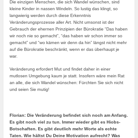
Die einzigen Menschen, die sich Wandel wünschen, sind
kleine Kinder in nassen Windeln. So lustig das klingt, so
langwierig werden durch diese Erkenntnis
Veränderungsprozesse aller Art. Nicht umsonst ist der
Gebrauch der ehernen Prinzipien der Bürokratie “Das haben
wir noch nie so gemacht”, “das haben wir schon immer so
gemacht” und “wo kämen wir denn da hin” längst nicht mehr
auf die Bürokratie beschränkt, wenn er das überhaupt je
war.
Veränderung erfordert Mut und findet daher in einer
mutlosen Umgebung kaum je statt. Insofern wäre mein Rat
an alle, die sich Wandel wünschen: Fürchten Sie sich nicht
und seien Sie mutig!
Florian:
Die Veränderung befindet sich noch am Anfang.
Es gibt noch viel zu tun. Immer wieder gibt es Hiobs-
Botschaften. Es gibt deutlich mehr Worte als echte
Taten. Wie hältst Du Deine Motivation aufrecht? Was