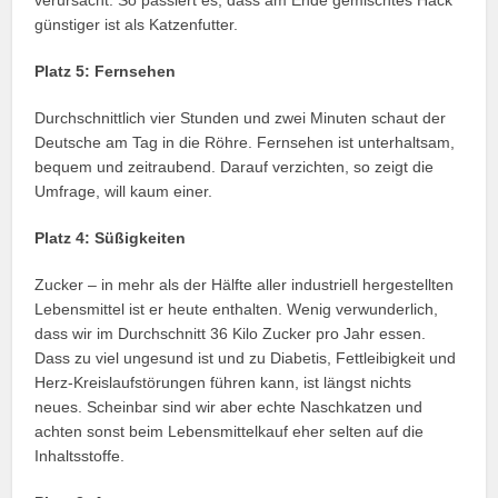
verursacht. So passiert es, dass am Ende gemischtes Hack
günstiger ist als Katzenfutter.
Platz 5: Fernsehen
Durchschnittlich vier Stunden und zwei Minuten schaut der
Deutsche am Tag in die Röhre. Fernsehen ist unterhaltsam,
bequem und zeitraubend. Darauf verzichten, so zeigt die
Umfrage, will kaum einer.
Platz 4: Süßigkeiten
Zucker – in mehr als der Hälfte aller industriell hergestellten
Lebensmittel ist er heute enthalten. Wenig verwunderlich,
dass wir im Durchschnitt 36 Kilo Zucker pro Jahr essen.
Dass zu viel ungesund ist und zu Diabetis, Fettleibigkeit und
Herz-Kreislaufstörungen führen kann, ist längst nichts
neues. Scheinbar sind wir aber echte Naschkatzen und
achten sonst beim Lebensmittelkauf eher selten auf die
Inhaltsstoffe.