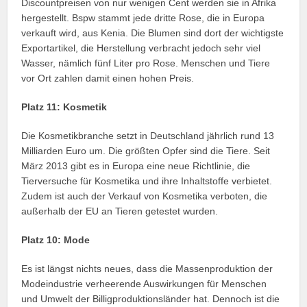
Discountpreisen von nur wenigen Cent werden sie in Afrika
hergestellt. Bspw stammt jede dritte Rose, die in Europa
verkauft wird, aus Kenia. Die Blumen sind dort der wichtigste
Exportartikel, die Herstellung verbracht jedoch sehr viel
Wasser, nämlich fünf Liter pro Rose. Menschen und Tiere
vor Ort zahlen damit einen hohen Preis.
Platz 11: Kosmetik
Die Kosmetikbranche setzt in Deutschland jährlich rund 13
Milliarden Euro um. Die größten Opfer sind die Tiere. Seit
März 2013 gibt es in Europa eine neue Richtlinie, die
Tierversuche für Kosmetika und ihre Inhaltstoffe verbietet.
Zudem ist auch der Verkauf von Kosmetika verboten, die
außerhalb der EU an Tieren getestet wurden.
Platz 10: Mode
Es ist längst nichts neues, dass die Massenproduktion der
Modeindustrie verheerende Auswirkungen für Menschen
und Umwelt der Billigproduktionsländer hat. Dennoch ist die