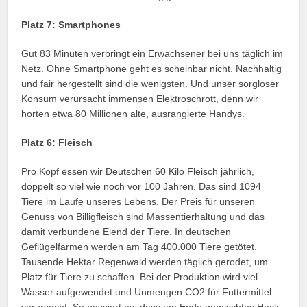
Platz 7: Smartphones
Gut 83 Minuten verbringt ein Erwachsener bei uns täglich im
Netz. Ohne Smartphone geht es scheinbar nicht. Nachhaltig
und fair hergestellt sind die wenigsten. Und unser sorgloser
Konsum verursacht immensen Elektroschrott, denn wir
horten etwa 80 Millionen alte, ausrangierte Handys.
Platz 6: Fleisch
Pro Kopf essen wir Deutschen 60 Kilo Fleisch jährlich,
doppelt so viel wie noch vor 100 Jahren. Das sind 1094
Tiere im Laufe unseres Lebens. Der Preis für unseren
Genuss von Billigfleisch sind Massentierhaltung und das
damit verbundene Elend der Tiere. In deutschen
Geflügelfarmen werden am Tag 400.000 Tiere getötet.
Tausende Hektar Regenwald werden täglich gerodet, um
Platz für Tiere zu schaffen. Bei der Produktion wird viel
Wasser aufgewendet und Unmengen CO2 für Futtermittel