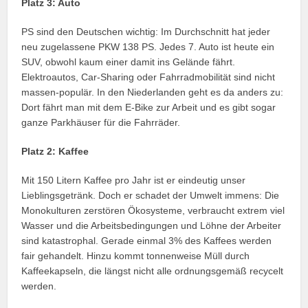
Platz 3: Auto
PS sind den Deutschen wichtig: Im Durchschnitt hat jeder
neu zugelassene PKW 138 PS. Jedes 7. Auto ist heute ein
SUV, obwohl kaum einer damit ins Gelände fährt.
Elektroautos, Car-Sharing oder Fahrradmobilität sind nicht
massen-populär. In den Niederlanden geht es da anders zu:
Dort fährt man mit dem E-Bike zur Arbeit und es gibt sogar
ganze Parkhäuser für die Fahrräder.
Platz 2: Kaffee
Mit 150 Litern Kaffee pro Jahr ist er eindeutig unser
Lieblingsgetränk. Doch er schadet der Umwelt immens: Die
Monokulturen zerstören Ökosysteme, verbraucht extrem viel
Wasser und die Arbeitsbedingungen und Löhne der Arbeiter
sind katastrophal. Gerade einmal 3% des Kaffees werden
fair gehandelt. Hinzu kommt tonnenweise Müll durch
Kaffeekapseln, die längst nicht alle ordnungsgemäß recycelt
werden.