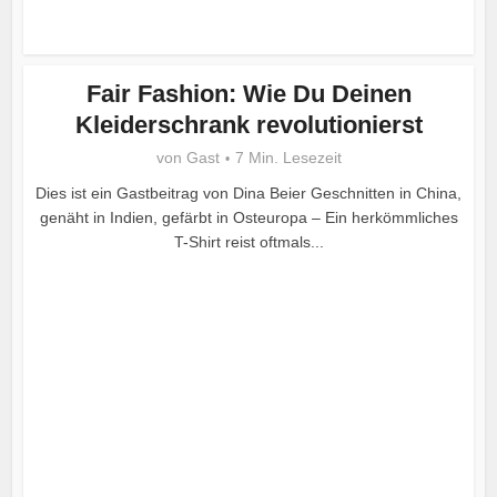
Fair Fashion: Wie Du Deinen
Kleiderschrank revolutionierst
von
Gast
7 Min. Lesezeit
Dies ist ein Gastbeitrag von Dina Beier Geschnitten in China,
genäht in Indien, gefärbt in Osteuropa – Ein herkömmliches
T-Shirt reist oftmals...