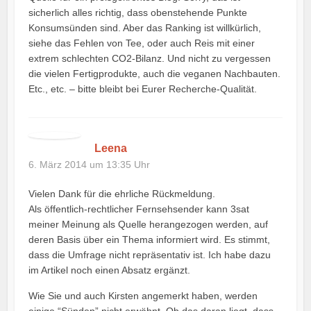
sicherlich alles richtig, dass obenstehende Punkte
Konsumsünden sind. Aber das Ranking ist willkürlich,
siehe das Fehlen von Tee, oder auch Reis mit einer
extrem schlechten CO2-Bilanz. Und nicht zu vergessen
die vielen Fertigprodukte, auch die veganen Nachbauten.
Etc., etc. – bitte bleibt bei Eurer Recherche-Qualität.
Leena
6. März 2014 um 13:35 Uhr
Vielen Dank für die ehrliche Rückmeldung.
Als öffentlich-rechtlicher Fernsehsender kann 3sat
meiner Meinung als Quelle herangezogen werden, auf
deren Basis über ein Thema informiert wird. Es stimmt,
dass die Umfrage nicht repräsentativ ist. Ich habe dazu
im Artikel noch einen Absatz ergänzt.
Wie Sie und auch Kirsten angemerkt haben, werden
einige “Sünden” nicht erwähnt. Ob das daran liegt, dass