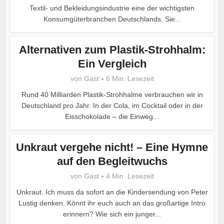
Textil- und Bekleidungsindustrie eine der wichtigsten
Konsumgüterbranchen Deutschlands. Sie...
Alternativen zum Plastik-Strohhalm:
Ein Vergleich
von
Gast
6 Min. Lesezeit
Rund 40 Milliarden Plastik-Strohhalme verbrauchen wir in
Deutschland pro Jahr. In der Cola, im Cocktail oder in der
Eisschokolade – die Einweg...
Unkraut vergehe nicht! – Eine Hymne
auf den Begleitwuchs
von
Gast
4 Min. Lesezeit
Unkraut. Ich muss da sofort an die Kindersendung von Peter
Lustig denken. Könnt ihr euch auch an das großartige Intro
erinnern? Wie sich ein junger...