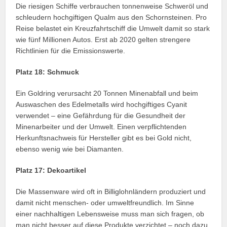
Die riesigen Schiffe verbrauchen tonnenweise Schweröl und
schleudern hochgiftigen Qualm aus den Schornsteinen. Pro
Reise belastet ein Kreuzfahrtschiff die Umwelt damit so stark
wie fünf Millionen Autos. Erst ab 2020 gelten strengere
Richtlinien für die Emissionswerte.
Platz 18: Schmuck
Ein Goldring verursacht 20 Tonnen Minenabfall und beim
Auswaschen des Edelmetalls wird hochgiftiges Cyanit
verwendet – eine Gefährdung für die Gesundheit der
Minenarbeiter und der Umwelt. Einen verpflichtenden
Herkunftsnachweis für Hersteller gibt es bei Gold nicht,
ebenso wenig wie bei Diamanten.
Platz 17: Dekoartikel
Die Massenware wird oft in Billiglohnländern produziert und
damit nicht menschen- oder umweltfreundlich. Im Sinne
einer nachhaltigen Lebensweise muss man sich fragen, ob
man nicht besser auf diese Produkte verzichtet – noch dazu,