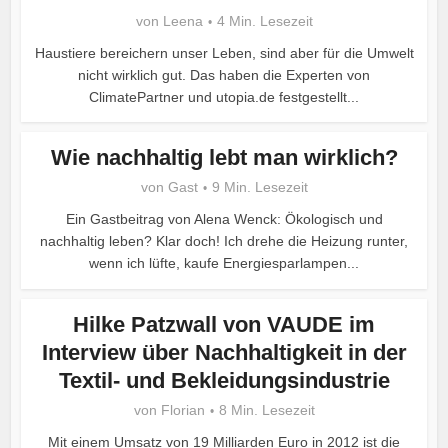
von
Leena
4 Min. Lesezeit
Haustiere bereichern unser Leben, sind aber für die Umwelt
nicht wirklich gut. Das haben die Experten von
ClimatePartner und utopia.de festgestellt...
Wie nachhaltig lebt man wirklich?
von
Gast
9 Min. Lesezeit
Ein Gastbeitrag von Alena Wenck: Ökologisch und
nachhaltig leben? Klar doch! Ich drehe die Heizung runter,
wenn ich lüfte, kaufe Energiesparlampen...
Hilke Patzwall von VAUDE im
Interview über Nachhaltigkeit in der
Textil- und Bekleidungsindustrie
von
Florian
8 Min. Lesezeit
Mit einem Umsatz von 19 Milliarden Euro in 2012 ist die