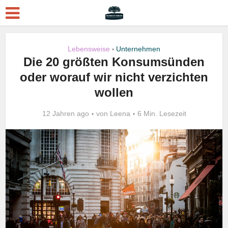
Lebensweise
Unternehmen
•
Die 20 größten Konsumsünden
oder worauf wir nicht verzichten
wollen
12 Jahren ago
von
Leena
6 Min. Lesezeit