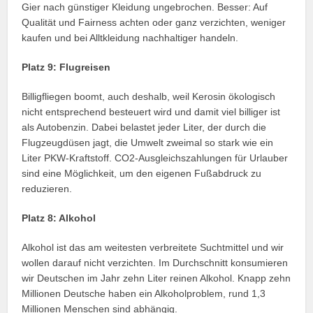
Gier nach günstiger Kleidung ungebrochen. Besser: Auf
Qualität und Fairness achten oder ganz verzichten, weniger
kaufen und bei Alltkleidung nachhaltiger handeln.
Platz 9: Flugreisen
Billigfliegen boomt, auch deshalb, weil Kerosin ökologisch
nicht entsprechend besteuert wird und damit viel billiger ist
als Autobenzin. Dabei belastet jeder Liter, der durch die
Flugzeugdüsen jagt, die Umwelt zweimal so stark wie ein
Liter PKW-Kraftstoff. CO2-Ausgleichszahlungen für Urlauber
sind eine Möglichkeit, um den eigenen Fußabdruck zu
reduzieren.
Platz 8: Alkohol
Alkohol ist das am weitesten verbreitete Suchtmittel und wir
wollen darauf nicht verzichten. Im Durchschnitt konsumieren
wir Deutschen im Jahr zehn Liter reinen Alkohol. Knapp zehn
Millionen Deutsche haben ein Alkoholproblem, rund 1,3
Millionen Menschen sind abhängig.