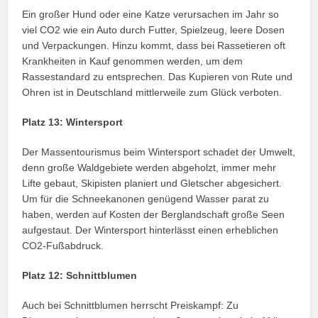
Ein großer Hund oder eine Katze verursachen im Jahr so
viel CO2 wie ein Auto durch Futter, Spielzeug, leere Dosen
und Verpackungen. Hinzu kommt, dass bei Rassetieren oft
Krankheiten in Kauf genommen werden, um dem
Rassestandard zu entsprechen. Das Kupieren von Rute und
Ohren ist in Deutschland mittlerweile zum Glück verboten.
Platz 13: Wintersport
Der Massentourismus beim Wintersport schadet der Umwelt,
denn große Waldgebiete werden abgeholzt, immer mehr
Lifte gebaut, Skipisten planiert und Gletscher abgesichert.
Um für die Schneekanonen genügend Wasser parat zu
haben, werden auf Kosten der Berglandschaft große Seen
aufgestaut. Der Wintersport hinterlässt einen erheblichen
CO2-Fußabdruck.
Platz 12: Schnittblumen
Auch bei Schnittblumen herrscht Preiskampf: Zu