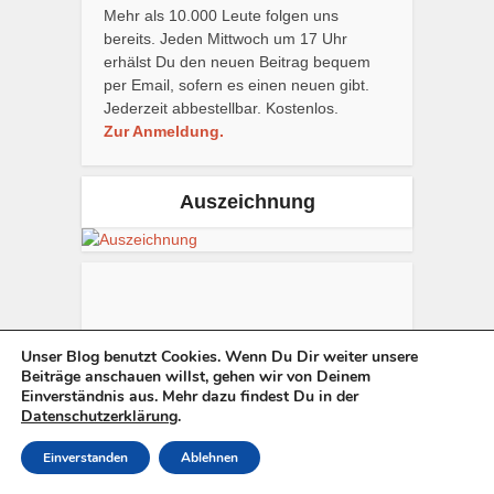
Mehr als 10.000 Leute folgen uns
bereits. Jeden Mittwoch um 17 Uhr
erhälst Du den neuen Beitrag bequem
per Email, sofern es einen neuen gibt.
Jederzeit abbestellbar. Kostenlos.
Zur Anmeldung.
Auszeichnung
Unser Blog benutzt Cookies. Wenn Du Dir weiter unsere
Beiträge anschauen willst, gehen wir von Deinem
Einverständnis aus. Mehr dazu findest Du in der
Datenschutzerklärung
.
Copyright © 2013-2021. Zum
Impressum
. Zur
Datenschutzerklärung
.
Einverstanden
Ablehnen