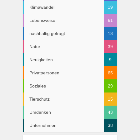
Klimawandel
19
Lebensweise
61
nachhaltig gefragt
13
Natur
39
Neuigkeiten
9
Privatpersonen
65
Soziales
29
Tierschutz
15
Umdenken
43
Unternehmen
38