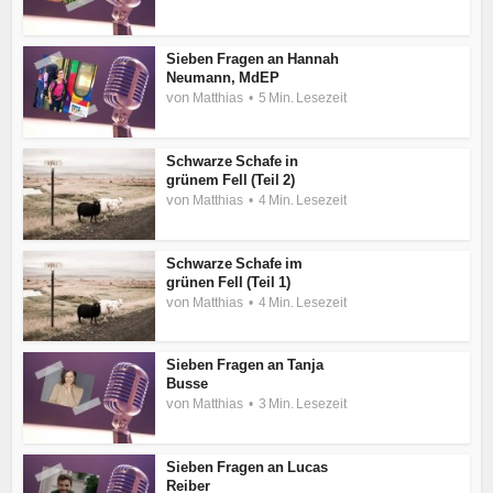
Sieben Fragen an Hannah
Neumann, MdEP
von
Matthias
5 Min. Lesezeit
Schwarze Schafe in
grünem Fell (Teil 2)
von
Matthias
4 Min. Lesezeit
Schwarze Schafe im
grünen Fell (Teil 1)
von
Matthias
4 Min. Lesezeit
Sieben Fragen an Tanja
Busse
von
Matthias
3 Min. Lesezeit
Sieben Fragen an Lucas
Reiber