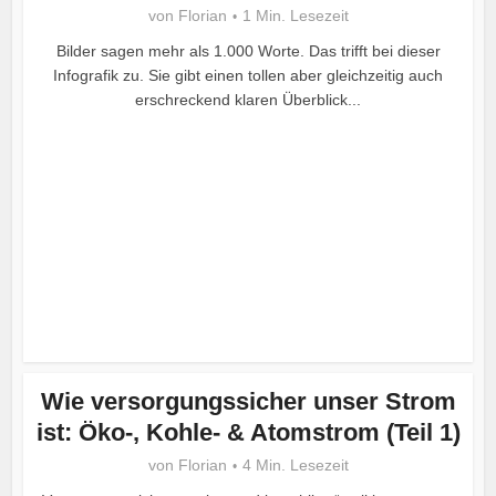
von
Florian
1 Min. Lesezeit
Bilder sagen mehr als 1.000 Worte. Das trifft bei dieser
Infografik zu. Sie gibt einen tollen aber gleichzeitig auch
erschreckend klaren Überblick...
Wie versorgungssicher unser Strom
ist: Öko-, Kohle- & Atomstrom (Teil 1)
von
Florian
4 Min. Lesezeit