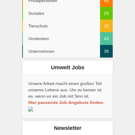
Privatpersonen
65
Soziales
29
Tierschutz
15
Umdenken
43
Unternehmen
38
Umwelt Jobs
Unsere Arbeit macht einen großen Teil
unseres Lebens aus. Um so besser ist
es, wenn es ein Job mit Sinn ist.
Hier passende Job-Angebote finden.
Newsletter