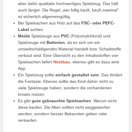
aber dafür qualitativ hochwertiges Spielzeug. Das hält
auch länger. Die Regel „wer billig kauft, kauft zweimal“
ist sicherlich allgemeingültig.
Bei Spielsachen aus Holz auf das
FSC- oder PEFC-
Label
achten.
Meide
Spielzeuge aus
PVC
(Polyvinylchlorid) und
Spielzeuge mit
Batterien
, da es sich um ein
umweltschädigendes Material handelt bzw. Schadstoffe
verbaut sind. Eine Übersicht zu den Inhaltsstoffen von
Spielsachen liefert
Nestbau
, ebenso gibt es dazu eine
App.
Ein Spielzeug sollte
einfach gestaltet sein
. Das fördert
die Fantasie. Ebenso sollte das Kind daher nicht zu
viele Spielzeuge haben, sondern die vorhandenen
kreativ nutzen.
Es gibt
gute gebrauchte Spielsachen
. Warum nicht
diese kaufen. Die Alten sollten nicht weggeworfen
werden, sondern besser Bekannten geben oder
verkaufen.