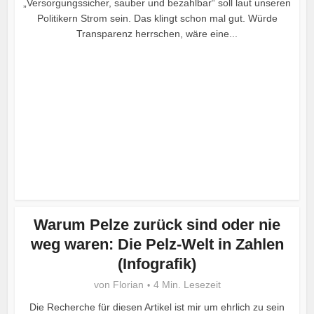
„Versorgungssicher, sauber und bezahlbar“ soll laut unseren
Politikern Strom sein. Das klingt schon mal gut. Würde
Transparenz herrschen, wäre eine...
Warum Pelze zurück sind oder nie
weg waren: Die Pelz-Welt in Zahlen
(Infografik)
von
Florian
4 Min. Lesezeit
Die Recherche für diesen Artikel ist mir um ehrlich zu sein