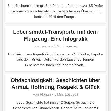
Überfischung ist ein großes Problem. Fakten dazu: 85 % der
Fischbestände gelten als überfischt oder von Überfischung
bedroht. 40 % des Fangs...
Lebensmittel-Transporte mit dem
Flugzeug: Eine Infografik
von
Leena
4 Min. Lesezeit
Rindfleisch aus Argentinien, Orangen aus Südafrika, Paprika
aus der Türkei. Täglich werden tausende Tonnen
Lebensmittel nach und innerhalb von...
Obdachlosigkeit: Geschichten über
Armut, Hoffnung, Respekt & Glück
von
Florian
5 Min. Lesezeit
Jede Geschichte hat immer 2 Seiten. So auch die
Geschichte von Obdachlosen. Unsere Seite und damit