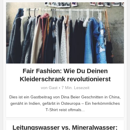
Fair Fashion: Wie Du Deinen
Kleiderschrank revolutionierst
von
Gast
7 Min. Lesezeit
Dies ist ein Gastbeitrag von Dina Beier Geschnitten in China,
genäht in Indien, gefärbt in Osteuropa – Ein herkömmliches
T-Shirt reist oftmals...
Leitungswasser vs. Mineralwasser: