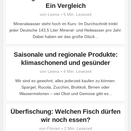
Ein Vergleich
von
Leena
5 Min. Lesezeit
Mineralwasser steht hoch im Kurs: Im Durchschnitt trinkt
jeder Deutsche 143,5 Liter Mineral- und Heilwasser pro Jahr.
Dabei haben wir das große Glück...
Saisonale und regionale Produkte:
klimaschonend und gesünder
von
Leena
4 Min. Lesezeit
Wir sind es gewohnt, alles jederzeit kaufen zu können.
Spargel, Rucola, Zucchini, Brokkoli, Birnen oder
Wassermelonen – viel Obst und Gemüse gibt es...
Überfischung: Welchen Fisch dürfen
wir noch essen?
von
Florian
2 Min. Lesezeit