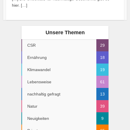
hier. […]
Unsere Themen
CSR
29
Ernährung
18
Klimawandel
19
Lebensweise
61
nachhaltig gefragt
13
Natur
39
Neuigkeiten
9