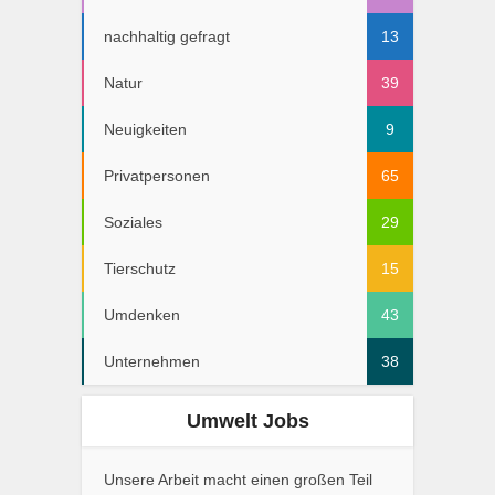
nachhaltig gefragt
13
Natur
39
Neuigkeiten
9
Privatpersonen
65
Soziales
29
Tierschutz
15
Umdenken
43
Unternehmen
38
Umwelt Jobs
Unsere Arbeit macht einen großen Teil