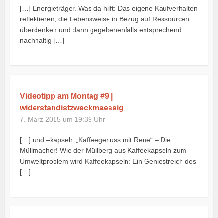
[…] Energieträger. Was da hilft: Das eigene Kaufverhalten
reflektieren, die Lebensweise in Bezug auf Ressourcen
überdenken und dann gegebenenfalls entsprechend
nachhaltig […]
Videotipp am Montag #9 |
widerstandistzweckmaessig
7. März 2015 um 19:39 Uhr
[…] und –kapseln „Kaffeegenuss mit Reue“ – Die
Müllmacher! Wie der Müllberg aus Kaffeekapseln zum
Umweltproblem wird Kaffeekapseln: Ein Geniestreich des
[…]