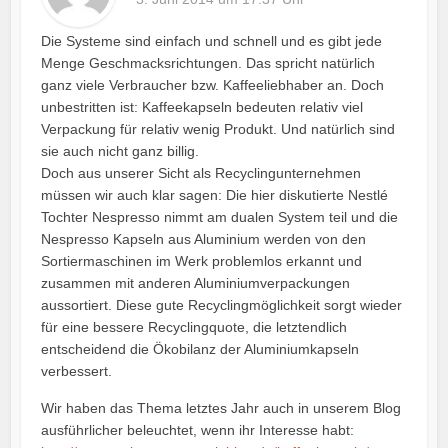
Die Systeme sind einfach und schnell und es gibt jede
Menge Geschmacksrichtungen. Das spricht natürlich
ganz viele Verbraucher bzw. Kaffeeliebhaber an. Doch
unbestritten ist: Kaffeekapseln bedeuten relativ viel
Verpackung für relativ wenig Produkt. Und natürlich sind
sie auch nicht ganz billig.
Doch aus unserer Sicht als Recyclingunternehmen
müssen wir auch klar sagen: Die hier diskutierte Nestlé
Tochter Nespresso nimmt am dualen System teil und die
Nespresso Kapseln aus Aluminium werden von den
Sortiermaschinen im Werk problemlos erkannt und
zusammen mit anderen Aluminiumverpackungen
aussortiert. Diese gute Recyclingmöglichkeit sorgt wieder
für eine bessere Recyclingquote, die letztendlich
entscheidend die Ökobilanz der Aluminiumkapseln
verbessert.
Wir haben das Thema letztes Jahr auch in unserem Blog
ausführlicher beleuchtet, wenn ihr Interesse habt: