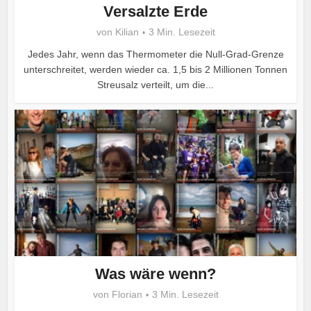
Versalzte Erde
von
Kilian
3 Min. Lesezeit
Jedes Jahr, wenn das Thermometer die Null-Grad-Grenze
unterschreitet, werden wieder ca. 1,5 bis 2 Millionen Tonnen
Streusalz verteilt, um die...
Was wäre wenn?
von
Florian
3 Min. Lesezeit