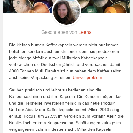
Geschrieben von
Leena
Die kleinen bunten Kaffeekapseln werden nicht nur immer
beliebter, sondern auch umstrittener, denn sie produzieren
jede Menge Abfall: gut zwei Milliarden Kaffeekapseln
verbrauchen die Deutschen jährlich und verursachen damit
4000 Tonnen Müll. Damit wird nun neben dem Kaffee selbst
auch seine Verpackung zu einem
Umweltproblem
.
Sauber, praktisch und leicht zu bedienen sind die
Kaffeemaschinen und ihre Kapseln. Die Kunden mögen das
und die Hersteller investieren fleißig in das neue Produkt.
Und der Absatz der Kaffeekapseln boomt. Allein 2013 stieg
er laut “Focus” um 27,5% im Vergleich zum Vorjahr. Allein die
Nestlé-Tochterfirma Nespresso hat Schätzungen zufolge im
vergangenen Jahr mindestens acht Milliarden Kapseln