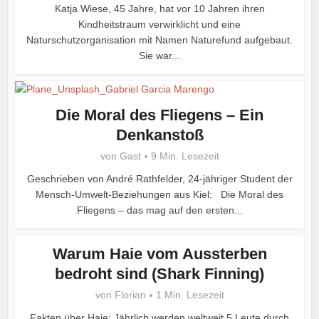
Katja Wiese, 45 Jahre, hat vor 10 Jahren ihren
Kindheitstraum verwirklicht und eine
Naturschutzorganisation mit Namen Naturefund aufgebaut.
Sie war...
Die Moral des Fliegens – Ein
Denkanstoß
von
Gast
9 Min. Lesezeit
Geschrieben von André Rathfelder, 24-jähriger Student der
Mensch-Umwelt-Beziehungen aus Kiel: Die Moral des
Fliegens – das mag auf den ersten...
Warum Haie vom Aussterben
bedroht sind (Shark Finning)
von
Florian
1 Min. Lesezeit
Fakten über Haie: Jährlich werden weltweit 5 Leute durch