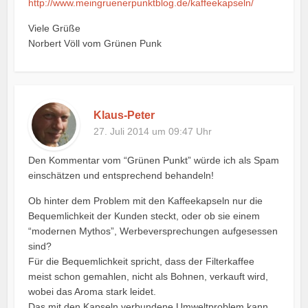
http://www.meingruenerpunktblog.de/kaffeekapseln/
Viele Grüße
Norbert Völl vom Grünen Punk
Klaus-Peter
27. Juli 2014 um 09:47 Uhr
Den Kommentar vom “Grünen Punkt” würde ich als Spam
einschätzen und entsprechend behandeln!
Ob hinter dem Problem mit den Kaffeekapseln nur die
Bequemlichkeit der Kunden steckt, oder ob sie einem
“modernen Mythos”, Werbeversprechungen aufgesessen
sind?
Für die Bequemlichkeit spricht, dass der Filterkaffee
meist schon gemahlen, nicht als Bohnen, verkauft wird,
wobei das Aroma stark leidet.
Das mit den Kapseln verbundene Umweltproblem kann