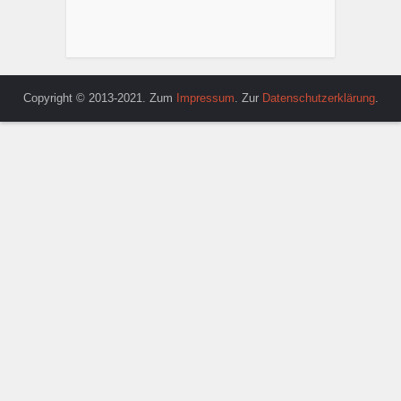
Copyright © 2013-2021. Zum
Impressum
. Zur
Datenschutzerklärung
.