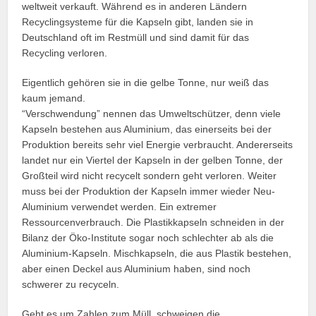
weltweit verkauft. Während es in anderen Ländern
Recyclingsysteme für die Kapseln gibt, landen sie in
Deutschland oft im Restmüll und sind damit für das
Recycling verloren.
Eigentlich gehören sie in die gelbe Tonne, nur weiß das
kaum jemand.
“Verschwendung” nennen das Umweltschützer, denn viele
Kapseln bestehen aus Aluminium, das einerseits bei der
Produktion bereits sehr viel Energie verbraucht. Andererseits
landet nur ein Viertel der Kapseln in der gelben Tonne, der
Großteil wird nicht recycelt sondern geht verloren. Weiter
muss bei der Produktion der Kapseln immer wieder Neu-
Aluminium verwendet werden. Ein extremer
Ressourcenverbrauch. Die Plastikkapseln schneiden in der
Bilanz der Öko-Institute sogar noch schlechter ab als die
Aluminium-Kapseln. Mischkapseln, die aus Plastik bestehen,
aber einen Deckel aus Aluminium haben, sind noch
schwerer zu recyceln.
Geht es um Zahlen zum Müll, schweigen die