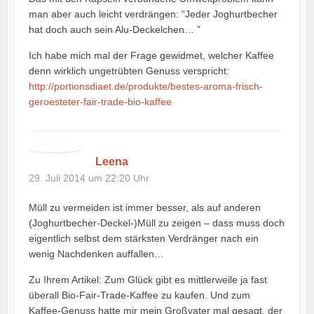
man aber auch leicht verdrängen: “Jeder Joghurtbecher
hat doch auch sein Alu-Deckelchen… ”
Ich habe mich mal der Frage gewidmet, welcher Kaffee
denn wirklich ungetrübten Genuss verspricht:
http://portionsdiaet.de/produkte/bestes-aroma-frisch-
geroesteter-fair-trade-bio-kaffee
Leena
29. Juli 2014 um 22:20 Uhr
Müll zu vermeiden ist immer besser, als auf anderen
(Joghurtbecher-Deckel-)Müll zu zeigen – dass muss doch
eigentlich selbst dem stärksten Verdränger nach ein
wenig Nachdenken auffallen…
Zu Ihrem Artikel: Zum Glück gibt es mittlerweile ja fast
überall Bio-Fair-Trade-Kaffee zu kaufen. Und zum
Kaffee-Genuss hatte mir mein Großvater mal gesagt, der