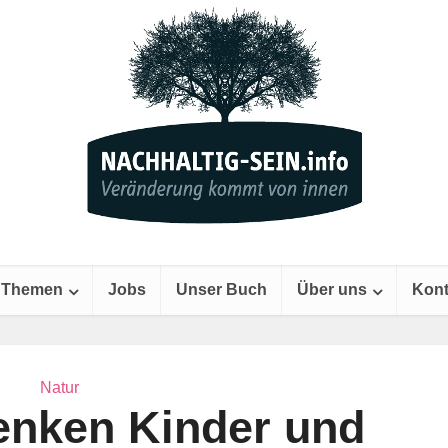
Themen
Jobs
Unser Buch
Über uns
Kont
Natur
enken Kinder und