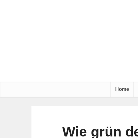
Home
Wie grün d