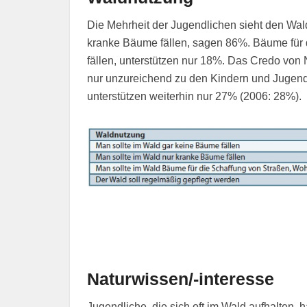
Die Mehrheit der Jugendlichen sieht den Wald
kranke Bäume fällen, sagen 86%. Bäume für
fällen, unterstützen nur 18%. Das Credo von N
nur unzureichend zu den Kindern und Jugend
unterstützen weiterhin nur 27% (2006: 28%).
Naturwissen/-interesse
Jugendliche, die sich oft im Wald aufhalten,