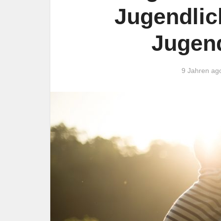
Jugendlic
Jugen
9 Jahren ag