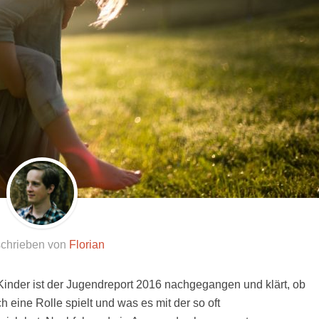
chrieben von
Florian
inder ist der Jugendreport 2016 nachgegangen und klärt, ob
h eine Rolle spielt und was es mit der so oft