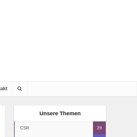
akt
Unsere Themen
CSR
29