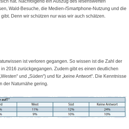
sich hat. Nachfolgend ein Auszug des lesenswerten
issen, Wald-Besuche, die Medien-/Smartphone-Nutzung und die
gibt. Denn wir schützen nur was wir auch schätzen.
aturwissen ist verloren gegangen. So wissen ist die Zahl der
% in 2016 zurückgegangen. Zudem gibt es einen deutlichen
 „Westen“ und „Süden“) und für „keine Antwort“. Die Kenntnisse
 der Naturnähe gering.