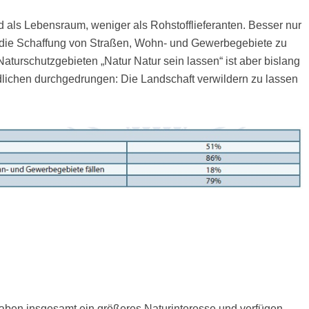
 als Lebensraum, weniger als Rohstofflieferanten. Besser nur
 die Schaffung von Straßen, Wohn- und Gewerbegebiete zu
aturschutzgebieten „Natur Natur sein lassen“ ist aber bislang
lichen durchgedrungen: Die Landschaft verwildern zu lassen
 haben insgesamt ein größeres Naturinteresse und verfügen