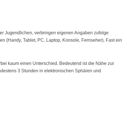
 der Jugendlichen, verbringen eigenen Angaben zufolge
n (Handy, Tablet, PC, Laptop, Konsole, Fernseher). Fast ein
bei kaum einen Unterschied. Bedeutend ist die Nähe zur
ndestens 3 Stunden in elektronischen Sphären und