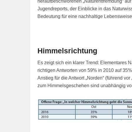
heraufbeschworenen „Naturentfremdung“ auf 
Jugendreports, der Einblicke in das Naturw
Bedeutung für eine nachhaltige Lebensweise 
Himmelsrichtung
Es zeigt sich ein klarer Trend: Elementares N
richtigen Antworten von 59% in 2010 auf 35
Anstieg für die Antwort „Norden“ (führend vor
zum Himmelsgeschehen sind unabhängig von