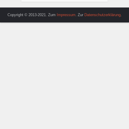
Copyright © 2013-2021. Zum
Impressum
. Zur
Datenschutzerklärung
.