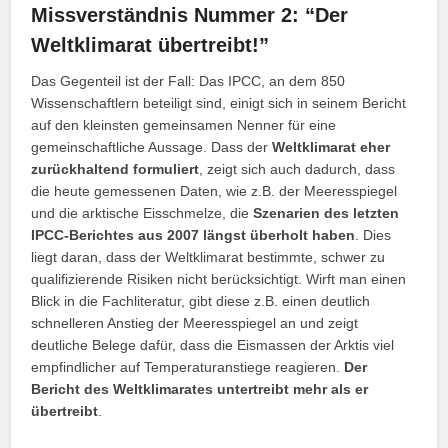
Missverständnis Nummer 2: “Der
Weltklimarat übertreibt!”
Das Gegenteil ist der Fall: Das IPCC, an dem 850
Wissenschaftlern beteiligt sind, einigt sich in seinem Bericht
auf den kleinsten gemeinsamen Nenner für eine
gemeinschaftliche Aussage. Dass der
Weltklimarat eher
zurückhaltend formuliert
, zeigt sich auch dadurch, dass
die heute gemessenen Daten, wie z.B. der Meeresspiegel
und die arktische Eisschmelze, die
Szenarien des letzten
IPCC-Berichtes aus 2007 längst überholt haben
. Dies
liegt daran, dass der Weltklimarat bestimmte, schwer zu
qualifizierende Risiken nicht berücksichtigt. Wirft man einen
Blick in die Fachliteratur, gibt diese z.B. einen deutlich
schnelleren Anstieg der Meeresspiegel an und zeigt
deutliche Belege dafür, dass die Eismassen der Arktis viel
empfindlicher auf Temperaturanstiege reagieren.
Der
Bericht des Weltklimarates untertreibt mehr als er
übertreibt
.