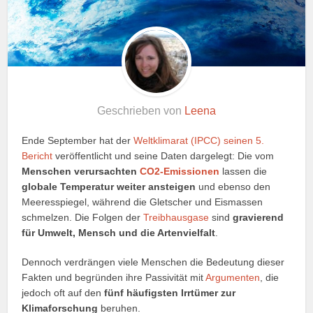
Geschrieben von
Leena
Ende September hat der
Weltklimarat (IPCC) seinen 5.
Bericht
veröffentlicht und seine Daten dargelegt: Die vom
Menschen verursachten
CO2-Emissionen
lassen die
globale Temperatur weiter ansteigen
und ebenso den
Meeresspiegel, während die Gletscher und Eismassen
schmelzen. Die Folgen der
Treibhausgase
sind
gravierend
für Umwelt, Mensch und die Artenvielfalt
.
Dennoch verdrängen viele Menschen die Bedeutung dieser
Fakten und begründen ihre Passivität mit
Argumenten
, die
jedoch oft auf den
fünf häufigsten Irrtümer zur
Klimaforschung
beruhen.