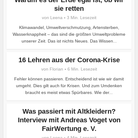
sie retten
von
Leena
3 Min. Lesezeit
Klimawandel, Umweltverschmutzung, Artensterben,
Wasserknappheit – das sind die größten Umweltprobleme
unserer Zeit. Das ist nichts Neues. Das Wissen...
16 Lehren aus der Corona-Krise
von
Florian
6 Min. Lesezeit
Fehler können passieren. Entscheidend ist wie wir damit
umgeht. Dies gilt auch für Krisen. Und zum Umdenken
braucht es meist etwas Spürbares. Wie der...
Was passiert mit Altkleidern?
Interview mit Andreas Voget von
FairWertung e. V.
von
Leena
4 Min. Lesezeit