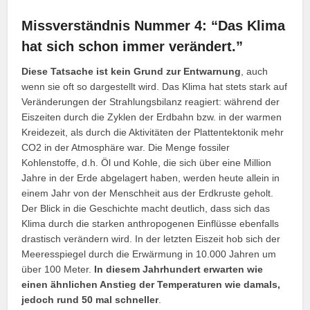
Missverständnis Nummer 4: “Das Klima
hat sich schon immer verändert.”
Diese Tatsache ist kein Grund zur Entwarnung
, auch
wenn sie oft so dargestellt wird. Das Klima hat stets stark auf
Veränderungen der Strahlungsbilanz reagiert: während der
Eiszeiten durch die Zyklen der Erdbahn bzw. in der warmen
Kreidezeit, als durch die Aktivitäten der Plattentektonik mehr
CO2 in der Atmosphäre war. Die Menge fossiler
Kohlenstoffe, d.h. Öl und Kohle, die sich über eine Million
Jahre in der Erde abgelagert haben, werden heute allein in
einem Jahr von der Menschheit aus der Erdkruste geholt.
Der Blick in die Geschichte macht deutlich, dass sich das
Klima durch die starken anthropogenen Einflüsse ebenfalls
drastisch verändern wird. In der letzten Eiszeit hob sich der
Meeresspiegel durch die Erwärmung in 10.000 Jahren um
über 100 Meter.
In diesem Jahrhundert erwarten wie
einen ähnlichen Anstieg der Temperaturen wie damals,
jedoch rund 50 mal schneller
.