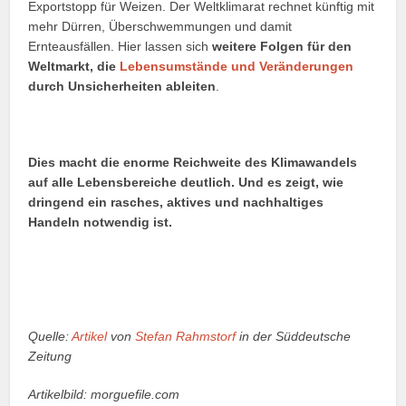
Exportstopp für Weizen. Der Weltklimarat rechnet künftig mit
mehr Dürren, Überschwemmungen und damit
Ernteausfällen. Hier lassen sich
weitere Folgen für den
Weltmarkt, die
Lebensumstände und Veränderungen
durch Unsicherheiten ableiten
.
Dies macht die enorme Reichweite des Klimawandels
auf alle Lebensbereiche deutlich. Und es zeigt, wie
dringend ein rasches, aktives und nachhaltiges
Handeln notwendig ist.
Quelle:
Artikel
von
Stefan Rahmstorf
in der Süddeutsche
Zeitung
Artikelbild: morguefile.com