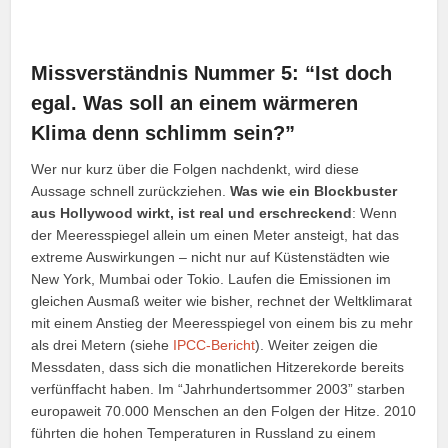
Missverständnis Nummer 5: “Ist doch
egal. Was soll an einem wärmeren
Klima denn schlimm sein?”
Wer nur kurz über die Folgen nachdenkt, wird diese
Aussage schnell zurückziehen.
Was wie ein Blockbuster
aus Hollywood wirkt, ist real und erschreckend
: Wenn
der Meeresspiegel allein um einen Meter ansteigt, hat das
extreme Auswirkungen – nicht nur auf Küstenstädten wie
New York, Mumbai oder Tokio. Laufen die Emissionen im
gleichen Ausmaß weiter wie bisher, rechnet der Weltklimarat
mit einem Anstieg der Meeresspiegel von einem bis zu mehr
als drei Metern (siehe
IPCC-Bericht
). Weiter zeigen die
Messdaten, dass sich die monatlichen Hitzerekorde bereits
verfünffacht haben. Im “Jahrhundertsommer 2003” starben
europaweit 70.000 Menschen an den Folgen der Hitze. 2010
führten die hohen Temperaturen in Russland zu einem