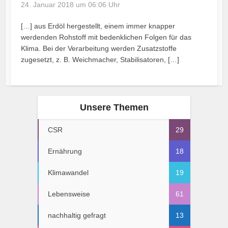
24. Januar 2018 um 06:06 Uhr
[…] aus Erdöl hergestellt, einem immer knapper
werdenden Rohstoff mit bedenklichen Folgen für das
Klima. Bei der Verarbeitung werden Zusatzstoffe
zugesetzt, z. B. Weichmacher, Stabilisatoren, […]
Unsere Themen
CSR
29
Ernährung
18
Klimawandel
19
Lebensweise
61
nachhaltig gefragt
13