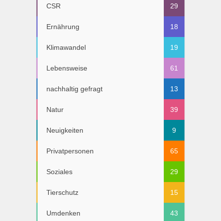
CSR
29
Ernährung
18
Klimawandel
19
Lebensweise
61
nachhaltig gefragt
13
Natur
39
Neuigkeiten
9
Privatpersonen
65
Soziales
29
Tierschutz
15
Umdenken
43