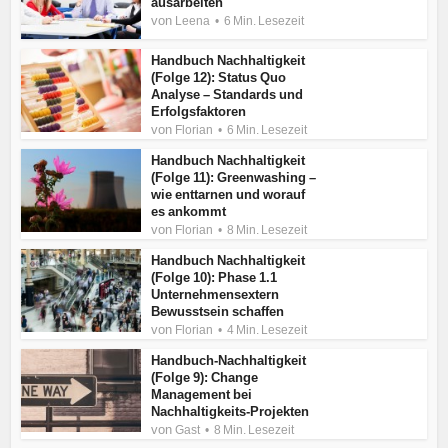
ausarbeiten
von
Leena
6 Min. Lesezeit
Handbuch Nachhaltigkeit
(Folge 12): Status Quo
Analyse – Standards und
Erfolgsfaktoren
von
Florian
6 Min. Lesezeit
Handbuch Nachhaltigkeit
(Folge 11): Greenwashing –
wie enttarnen und worauf
es ankommt
von
Florian
8 Min. Lesezeit
Handbuch Nachhaltigkeit
(Folge 10): Phase 1.1
Unternehmensextern
Bewusstsein schaffen
von
Florian
4 Min. Lesezeit
Handbuch-Nachhaltigkeit
(Folge 9): Change
Management bei
Nachhaltigkeits-Projekten
von
Gast
8 Min. Lesezeit