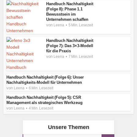
Handbuch Nachhaltigkeit
(Folge 8): Phase 1.1
Bewusstsein im
Unternehmen schaffen
von
Leena
5 Min. Lesezeit
Handbuch Nachhaltigkeit
(Folge 7): Das 3×3-Modell
für die Praxis
von
Leena
7 Min. Lesezeit
Handbuch Nachhaltigkeit (Folge 6): Unser
Nachhaltigkeits-Modell für Unternehmen
von
Leena
6 Min. Lesezeit
Handbuch Nachhaltigkeit (Folge 5): CSR
Management als strategisches Werkzeug
von
Leena
4 Min. Lesezeit
Unsere Themen