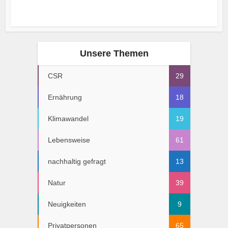
Unsere Themen
CSR
29
Ernährung
18
Klimawandel
19
Lebensweise
61
nachhaltig gefragt
13
Natur
39
Neuigkeiten
9
Privatpersonen
65