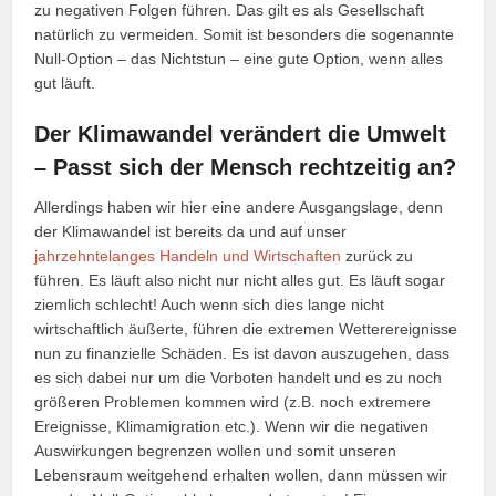
zu negativen Folgen führen. Das gilt es als Gesellschaft
natürlich zu vermeiden. Somit ist besonders die sogenannte
Null-Option – das Nichtstun – eine gute Option, wenn alles
gut läuft.
Der Klimawandel verändert die Umwelt
– Passt sich der Mensch rechtzeitig an?
Allerdings haben wir hier eine andere Ausgangslage, denn
der Klimawandel ist bereits da und auf unser
jahrzehntelanges Handeln und Wirtschaften
zurück zu
führen. Es läuft also nicht nur nicht alles gut. Es läuft sogar
ziemlich schlecht! Auch wenn sich dies lange nicht
wirtschaftlich äußerte, führen die extremen Wetterereignisse
nun zu finanzielle Schäden. Es ist davon auszugehen, dass
es sich dabei nur um die Vorboten handelt und es zu noch
größeren Problemen kommen wird (z.B. noch extremere
Ereignisse, Klimamigration etc.). Wenn wir die negativen
Auswirkungen begrenzen wollen und somit unseren
Lebensraum weitgehend erhalten wollen, dann müssen wir