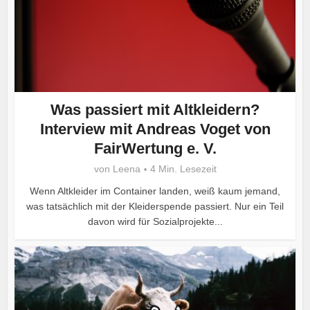
Was passiert mit Altkleidern?
Interview mit Andreas Voget von
FairWertung e. V.
von
Leena
4 Min. Lesezeit
Wenn Altkleider im Container landen, weiß kaum jemand,
was tatsächlich mit der Kleiderspende passiert. Nur ein Teil
davon wird für Sozialprojekte...