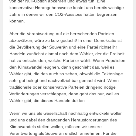
von der Null-Option abkehren und etwas tun! Eine
konservative Herangehensweise kostet uns bereits wichtige
Jahre in denen wir den CO2-Ausstoss hätten begrenzen
können.
Aber die Verantwortung auf die herrschenden Parteien
abzuwälzen, wäre zu kurz gedacht! In einer Demokratie ist
die Bevölkerung der Souverän und eine Partei richtet ihr
Handeln zunächst einmal nach dem Wähler, der die Freiheit
hat zu entscheiden, welche Partei er wählt. Wenn Populisten
den Klimawandel leugnen, dann geschieht das, weil es
Wähler gibt, die das auch so sehen, obwohl die Faktenlage
sehr gut belegt und nachvollziehbar gemacht wird. Wenn
traditionelle oder konservative Parteien dringend nötige
Veränderungen verschleppen, dann geht das nur, weil es
Wähler gibt, die dieses Handeln dulden.
Wenn wir uns als Gesellschaft nachhaltig entwickeln wollen
und uns dabei den drängenden Herausforderungen des
Klimawandels stellen wollen, müssen wir unsere
Verantwortung als Souverän endlich annehmen. Für die