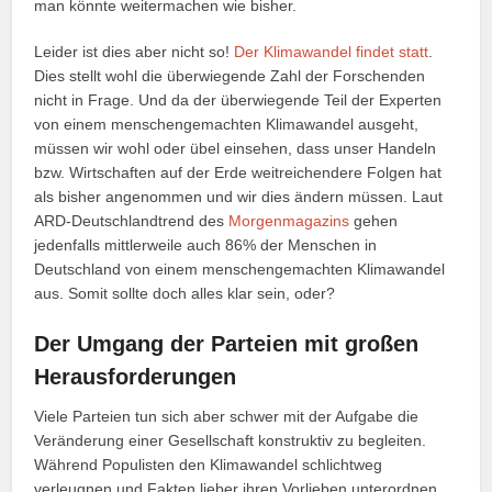
man könnte weitermachen wie bisher.
Leider ist dies aber nicht so!
Der Klimawandel findet statt
.
Dies stellt wohl die überwiegende Zahl der Forschenden
nicht in Frage. Und da der überwiegende Teil der Experten
von einem menschengemachten Klimawandel ausgeht,
müssen wir wohl oder übel einsehen, dass unser Handeln
bzw. Wirtschaften auf der Erde weitreichendere Folgen hat
als bisher angenommen und wir dies ändern müssen. Laut
ARD-Deutschlandtrend des
Morgenmagazins
gehen
jedenfalls mittlerweile auch 86% der Menschen in
Deutschland von einem menschengemachten Klimawandel
aus. Somit sollte doch alles klar sein, oder?
Der Umgang der Parteien mit großen
Herausforderungen
Viele Parteien tun sich aber schwer mit der Aufgabe die
Veränderung einer Gesellschaft konstruktiv zu begleiten.
Während Populisten den Klimawandel schlichtweg
verleugnen und Fakten lieber ihren Vorlieben unterordnen,