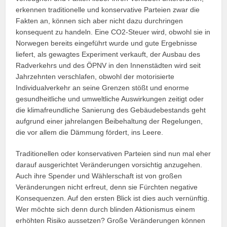
erkennen traditionelle und konservative Parteien zwar die
Fakten an, können sich aber nicht dazu durchringen
konsequent zu handeln. Eine CO2-Steuer wird, obwohl sie in
Norwegen bereits eingeführt wurde und gute Ergebnisse
liefert, als gewagtes Experiment verkauft, der Ausbau des
Radverkehrs und des ÖPNV in den Innenstädten wird seit
Jahrzehnten verschlafen, obwohl der motorisierte
Individualverkehr an seine Grenzen stößt und enorme
gesundheitliche und umweltliche Auswirkungen zeitigt oder
die klimafreundliche Sanierung des Gebäudebestands geht
aufgrund einer jahrelangen Beibehaltung der Regelungen,
die vor allem die Dämmung fördert, ins Leere.
Traditionellen oder konservativen Parteien sind nun mal eher
darauf ausgerichtet Veränderungen vorsichtig anzugehen.
Auch ihre Spender und Wählerschaft ist von großen
Veränderungen nicht erfreut, denn sie Fürchten negative
Konsequenzen. Auf den ersten Blick ist dies auch vernünftig.
Wer möchte sich denn durch blinden Aktionismus einem
erhöhten Risiko aussetzen? Große Veränderungen können