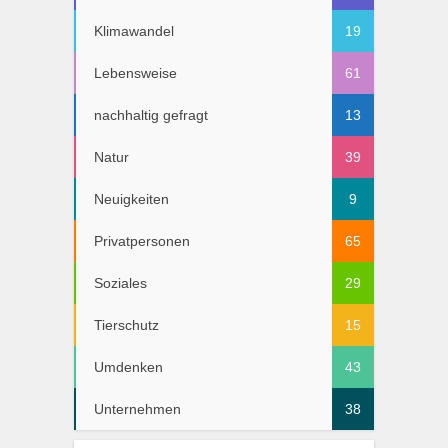
Klimawandel
19
Lebensweise
61
nachhaltig gefragt
13
Natur
39
Neuigkeiten
9
Privatpersonen
65
Soziales
29
Tierschutz
15
Umdenken
43
Unternehmen
38