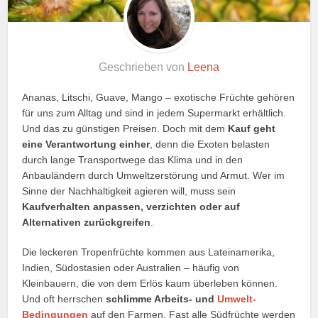
Geschrieben von
Leena
Ananas, Litschi, Guave, Mango – exotische Früchte gehören
für uns zum Alltag und sind in jedem Supermarkt erhältlich.
Und das zu günstigen Preisen. Doch mit dem
Kauf geht
eine Verantwortung einher
, denn die Exoten belasten
durch lange Transportwege das Klima und in den
Anbauländern durch Umweltzerstörung und Armut. Wer im
Sinne der Nachhaltigkeit agieren will, muss sein
Kaufverhalten anpassen, verzichten oder auf
Alternativen zurückgreifen
.
Die leckeren Tropenfrüchte kommen aus Lateinamerika,
Indien, Südostasien oder Australien – häufig von
Kleinbauern, die von dem Erlös kaum überleben können.
Und oft herrschen
schlimme Arbeits- und
Umwelt-
Bedingungen
auf den Farmen. Fast alle Südfrüchte werden