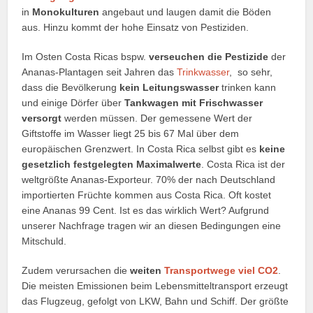
in
Monokulturen
angebaut und laugen damit die Böden
aus. Hinzu kommt der hohe Einsatz von Pestiziden.
Im Osten Costa Ricas bspw.
verseuchen die Pestizide
der
Ananas-Plantagen seit Jahren das
Trinkwasser
, so sehr,
dass die Bevölkerung
kein Leitungswasser
trinken kann
und einige Dörfer über
Tankwagen mit Frischwasser
versorgt
werden müssen. Der gemessene Wert der
Giftstoffe im Wasser liegt 25 bis 67 Mal über dem
europäischen Grenzwert. In Costa Rica selbst gibt es
keine
gesetzlich festgelegten Maximalwerte
. Costa Rica ist der
weltgrößte Ananas-Exporteur. 70% der nach Deutschland
importierten Früchte kommen aus Costa Rica. Oft kostet
eine Ananas 99 Cent. Ist es das wirklich Wert? Aufgrund
unserer Nachfrage tragen wir an diesen Bedingungen eine
Mitschuld.
Zudem verursachen die
weiten
Transportwege viel CO2
.
Die meisten Emissionen beim Lebensmitteltransport erzeugt
das Flugzeug, gefolgt von LKW, Bahn und Schiff. Der größte