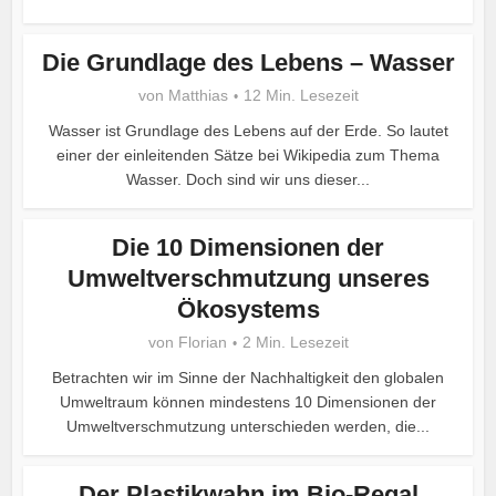
Die Grundlage des Lebens – Wasser
von
Matthias
12 Min. Lesezeit
Wasser ist Grundlage des Lebens auf der Erde. So lautet
einer der einleitenden Sätze bei Wikipedia zum Thema
Wasser. Doch sind wir uns dieser...
Die 10 Dimensionen der
Umweltverschmutzung unseres
Ökosystems
von
Florian
2 Min. Lesezeit
Betrachten wir im Sinne der Nachhaltigkeit den globalen
Umweltraum können mindestens 10 Dimensionen der
Umweltverschmutzung unterschieden werden, die...
Der Plastikwahn im Bio-Regal