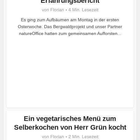
Erfahrungsbericht
von
Florian
4 Min. Lesezeit
Es ging zum Aufbäumen am Montag in der ersten
Osterwoche. Das Bergwaldprojekt und unser Partner
natureOffice hatten zum gemeinsamen Aufforsten...
Ein vegetarisches Menü zum
Selberkochen von Herr Grün kocht
von
Florian
2 Min. Lesezeit