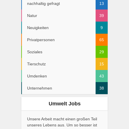
nachhaltig gefragt
13
Natur
39
Neuigkeiten
9
Privatpersonen
65
Soziales
29
Tierschutz
15
Umdenken
43
Unternehmen
38
Umwelt Jobs
Unsere Arbeit macht einen großen Teil
unseres Lebens aus. Um so besser ist