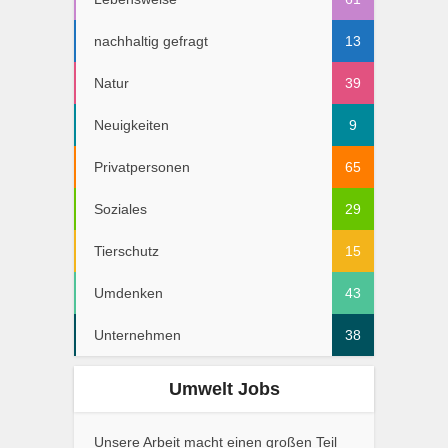
nachhaltig gefragt
13
Natur
39
Neuigkeiten
9
Privatpersonen
65
Soziales
29
Tierschutz
15
Umdenken
43
Unternehmen
38
Umwelt Jobs
Unsere Arbeit macht einen großen Teil