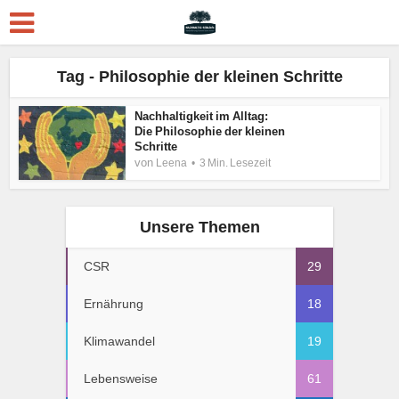
Tag - Philosophie der kleinen Schritte
Nachhaltigkeit im Alltag:
Die Philosophie der kleinen
Schritte
von
Leena
3 Min. Lesezeit
Unsere Themen
CSR
29
Ernährung
18
Klimawandel
19
Lebensweise
61