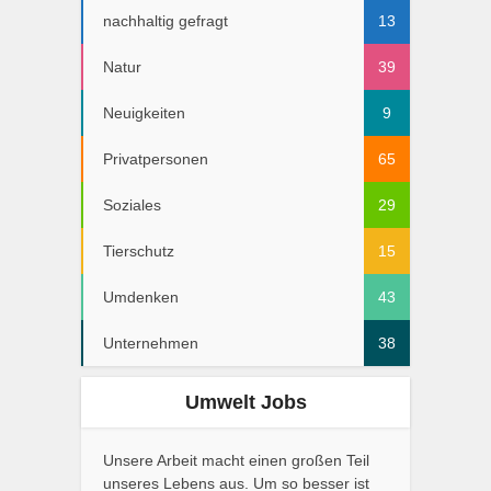
nachhaltig gefragt
13
Natur
39
Neuigkeiten
9
Privatpersonen
65
Soziales
29
Tierschutz
15
Umdenken
43
Unternehmen
38
Umwelt Jobs
Unsere Arbeit macht einen großen Teil
unseres Lebens aus. Um so besser ist