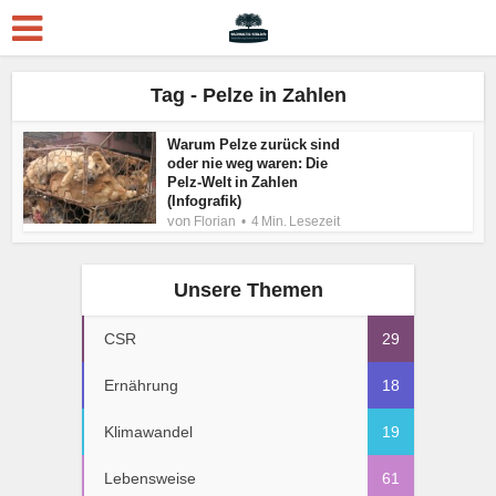
Tag - Pelze in Zahlen
Warum Pelze zurück sind
oder nie weg waren: Die
Pelz-Welt in Zahlen
(Infografik)
von
Florian
4 Min. Lesezeit
Unsere Themen
CSR
29
Ernährung
18
Klimawandel
19
Lebensweise
61