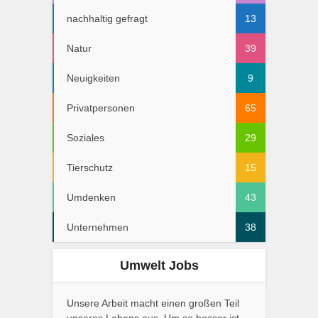
nachhaltig gefragt
13
Natur
39
Neuigkeiten
9
Privatpersonen
65
Soziales
29
Tierschutz
15
Umdenken
43
Unternehmen
38
Umwelt Jobs
Unsere Arbeit macht einen großen Teil