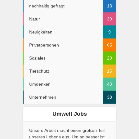
nachhaltig gefragt
13
Natur
39
Neuigkeiten
9
Privatpersonen
65
Soziales
29
Tierschutz
15
Umdenken
43
Unternehmen
38
Umwelt Jobs
Unsere Arbeit macht einen großen Teil
unseres Lebens aus. Um so besser ist